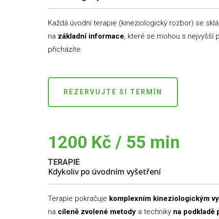
Každá úvodní terapie (kineziologický rozbor) se skl
na
základní informace
, které se mohou s nejvyšší
přicházíte.
REZERVUJTE SI TERMÍN
1200 Kč / 55 min
TERAPIE
Kdykoliv po úvodním vyšetření
Terapie pokračuje
komplexním kineziologickým v
na
cíleně zvolené metody
a techniky
na podkladě 