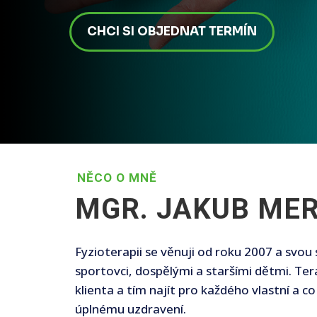
CHCI SI OBJEDNAT TERMÍN
NĚCO O MNĚ
MGR. JAKUB MER
Fyzioterapii se věnuji od roku 2007 a svo
sportovci, dospělými a staršími dětmi. Ter
klienta a tím najít pro každého vlastní a 
úplnému uzdravení.