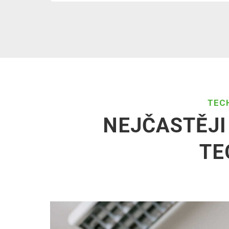
TEC
NEJČASTĚJI
TE