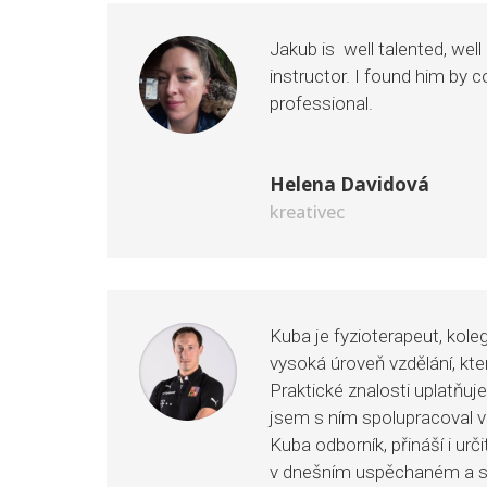
Jakub is well talented, well
instructor. I found him by 
professional.
Helena Davidová
kreativec
Kuba je fyzioterapeut, kol
vysoká úroveň vzdělání, kte
Praktické znalosti uplatňuj
jsem s ním spolupracoval v
Kuba odborník, přináší i ur
v dnešním uspěchaném a s