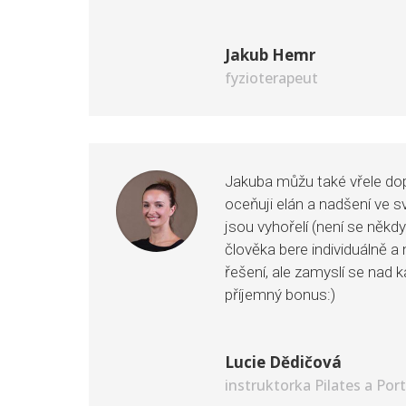
Jakub Hemr
fyzioterapeut
Jakuba můžu také vřele dopo
oceňuji elán a nadšení ve sv
jsou vyhořelí (není se někdy
člověka bere individuálně 
řešení, ale zamyslí se nad 
příjemný bonus:)
Lucie Dědičová
instruktorka Pilates a Port