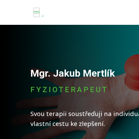
Mgr. Jakub Mertlík
FYZIOTERAPEUT
Svou terapii soustřeďuji na individu
vlastní cestu ke zlepšení.