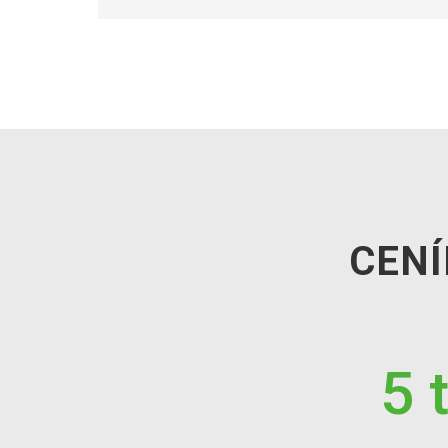
CENÍ
5 