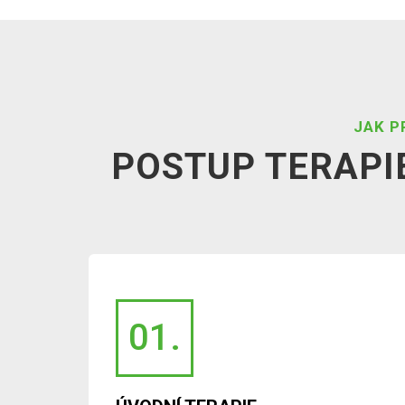
JAK P
POSTUP TERAPI
01.