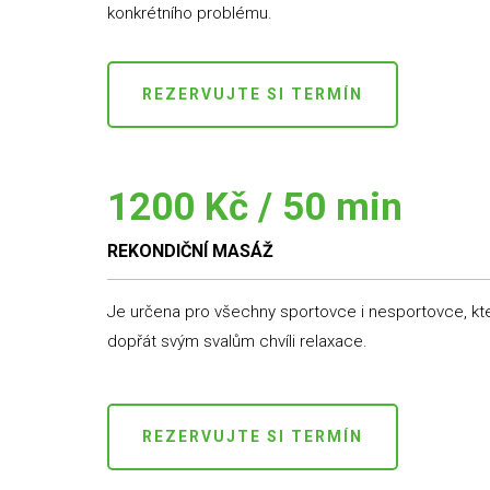
konkrétního problému.
REZERVUJTE SI TERMÍN
1200 Kč / 50 min
REKONDIČNÍ MASÁŽ
Je určena pro všechny sportovce i nesportovce, kteří
dopřát svým svalům chvíli relaxace.
REZERVUJTE SI TERMÍN