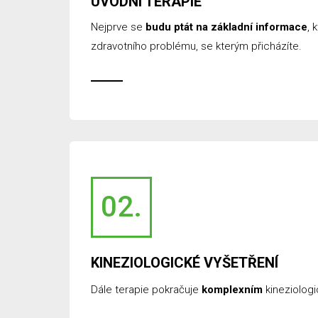
ÚVODNÍ TERAPIE
Nejprve se
budu ptát na základní informace
, 
zdravotního problému, se kterým přicházíte.
02.
KINEZIOLOGICKÉ VYŠETŘENÍ
Dále terapie pokračuje
komplexním
kineziolog