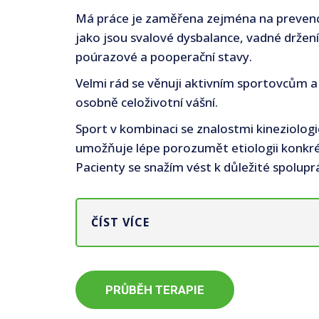
Má práce je zaměřena zejména na prevenc
jako jsou svalové dysbalance, vadné držení 
poúrazové a pooperační stavy.
Velmi rád se věnuji aktivním sportovcům a 
osobně celoživotní vášní.
Sport v kombinaci se znalostmi kineziolog
umožňuje lépe porozumět etiologii konkré
Pacienty se snažím vést k důležité spoluprá
ČÍST VÍCE
PRŮBĚH TERAPIE