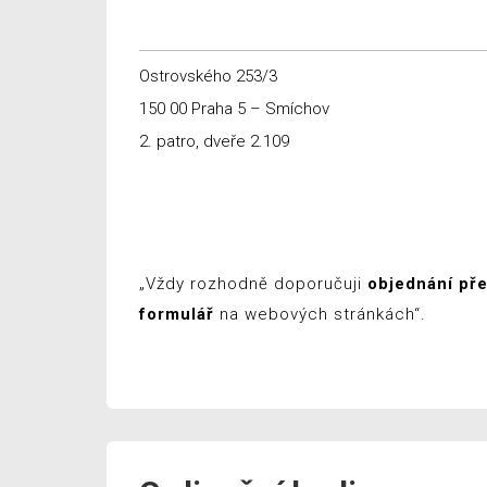
Ostrovského 253/3
150 00 Praha 5 – Smíchov
2. patro, dveře 2.109
„Vždy rozhodně doporučuji
objednání př
formulář
na webových stránkách“.