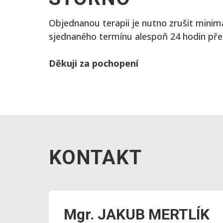
Objednanou terapii je nutno zrušit mini
sjednaného termínu alespoň 24 hodin před
Děkuji za pochopení
KONTAKT
Mgr. JAKUB MERTLÍK