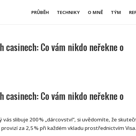
PRŮBĚH
TECHNIKY
O MNĚ
TÝM
RE
ch casinech: Co vám nikdo neřekne o
ch casinech: Co vám nikdo neřekne o
ý vás slibuje 200 % „dárcovství“, si uvědomíte, že skuteč
provizí za 2,5 % při každém vkladu prostřednictvím Visa