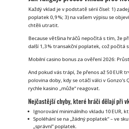
Každý vklad je v podstatě sérií čísel: 1) zad
poplatek 0,9 %; 3) na vašem výpisu se objeví
chtěli utratit.
Because většina hráčů nepočítá s tím, že p
další 1,3 % transakční poplatek, což počítá s
Mobilní casino bonus za ověření 2026: Průs
And pokud vás trápí, že přenos až 50 EUR tr
polovina doby, kdy se otáčí válci v Gonzo’s
rychle kasino „může“ reagovat.
Nejčastější chyby, které hráči dělají při 
Ignorování minimálního vkladu 10 EUR, kt
Spoléhání se na „žádný poplatek“ – ve sku
„správní” poplatek.