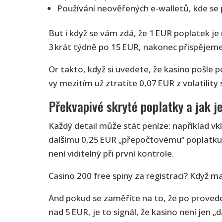
Používání neověřených e‑walletů, kde se
But i když se vám zdá, že 1 EUR poplatek 
3 krát týdně po 15 EUR, nakonec přispějeme 
Or takto, když si uvedete, že kasino pošle
vy mezitím už ztratíte 0,07 EUR z volatility 
Překvapivé skryté poplatky a jak j
Každý detail může stát peníze: například v
dalšímu 0,25 EUR „přepočtovému“ poplatku, k
není viditelný při první kontrole.
Casino 200 free spiny za registraci? Když m
And pokud se zaměříte na to, že po provede
nad 5 EUR, je to signál, že kasino není jen „