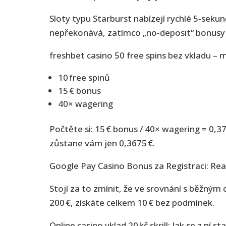
Sloty typu Starburst nabízejí rychlé 5‑seku
nepřekonává, zatímco „no‑deposit“ bonusy m
freshbet casino 50 free spins bez vkladu – 
10 free spinů
15 € bonus
40× wagering
Počtěte si: 15 € bonus / 40× wagering = 0,37
zůstane vám jen 0,3675 €.
Google Pay Casino Bonus za Registraci: Real
Stojí za to zmínit, že ve srovnání s běžným
200 €, získáte celkem 10 € bez podmínek.
Online casino vklad 20 kč skrill: Jak se z n