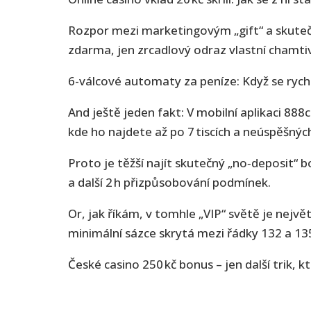
Rozpor mezi marketingovým „gift“ a skutečn
zdarma, jen zrcadlový odraz vlastní chamtiv
6-válcové automaty za peníze: Když se rychl
And ještě jeden fakt: V mobilní aplikaci 888
kde ho najdete až po 7 tiscích a neúspěšných
Proto je těžší najít skutečný „no‑deposit“
a další 2 h přizpůsobování podmínek.
Or, jak říkám, v tomhle „VIP“ světě je nejv
minimální sázce skrytá mezi řádky 132 a 135,
České casino 250 kč bonus – jen další trik,