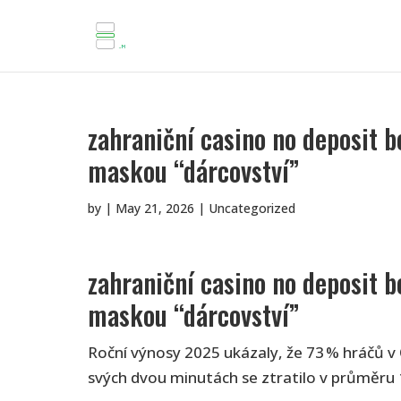
zahraniční casino no deposit 
maskou “dárcovství”
by
|
May 21, 2026
| Uncategorized
zahraniční casino no deposit 
maskou “dárcovství”
Roční výnosy 2025 ukázaly, že 73 % hráčů v 
svých dvou minutách se ztratilo v průměru 