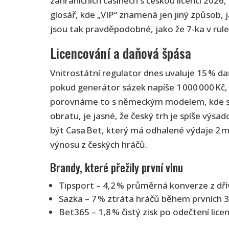
zahraničních casinech s českou licencí 2026,
glosář, kde „VIP“ znamená jen jiný způsob, 
jsou tak pravděpodobné, jako že 7‑ka v rule
Licencování a daňová špása
Vnitrostátní regulator dnes uvaluje 15 % da
pokud generátor sázek napíše 1 000 000 Kč,
porovnáme to s německým modelem, kde se
obratu, je jasné, že český trh je spíše výsad
být Casa Bet, který má odhalené výdaje 2 m
výnosu z českých hráčů.
Brandy, které přežily první vlnu
Tipsport – 4,2 % průměrná konverze z dří
Sazka – 7 % ztráta hráčů během prvních 30
Bet365 – 1,8 % čistý zisk po odečtení lice