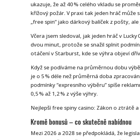
ukazuje, že až 40 % celého vkladu se promění
křížový požár. V praxi tak jeden hráč může 
„free spin“ jako dárkový balíček z pošty, al
Včera jsem sledoval, jak jeden hráč v Lucky
dvou minut, protože se snažil splnit podmín
otáčení v Starburst, kde se výhra objeví dřív
Když se podíváme na průměrnou dobu výběru,
je o 5 % déle než průměrná doba zpracování
podmínky “expresního výběru” spíše reklamní
0,5 % až 1,2 % z výše výhry.
Nejlepší free spiny casino: Zákon o ztrátě a 
Kromě bonusů – co skutečně nabídnou
Mezi 2026 a 2028 se předpokládá, že legisla