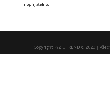
nepřijatelné.
Copyright FYZIOTREND © 2023 | Všech