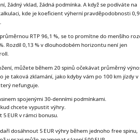
ní, žádný vklad, žádná podmínka. A když se podíváte na
kalkulaci, kde je koeficient výherní pravděpodobnosti 0,9
.
á průměrnou RTP 96,1 %, se to promítne do menšího roz
 %. Rozdíl 0,13 % v dlouhodobém horizontu není jen
oll.
zložení, můžete během 20 spinů očekávat průměrný výno
o je taková zklamání, jako kdyby vám po 100 km jízdy v
který nefunguje.
 kasinem spojenými 30‑denními podmínkami.
kud chcete vypustit výhry.
t 5 EUR v rámci bonusu.
odaří dosáhnout 5 EUR výhry během jednoho free spinu,
 což v praxi může znamenat sázení 500 EUR.