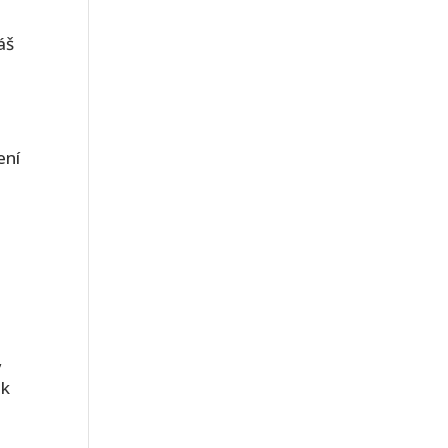
áš
ení
,
ek