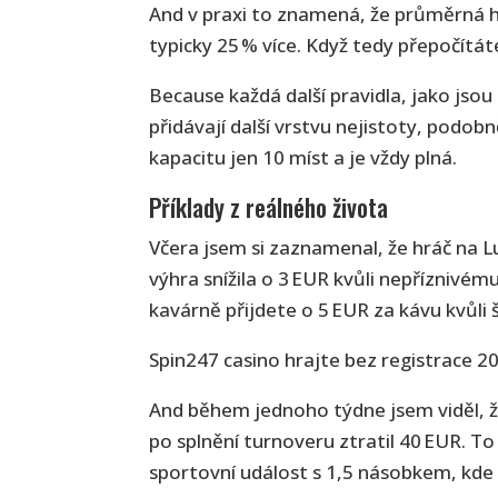
And v praxi to znamená, že průměrná h
typicky 25 % více. Když tedy přepočítáte
Because každá další pravidla, jako jso
přidávají další vrstvu nejistoty, podobn
kapacitu jen 10 míst a je vždy plná.
Příklady z reálného života
Včera jsem si zaznamenal, že hráč na Lu
výhra snížila o 3 EUR kvůli nepříznivém
kavárně přijdete o 5 EUR za kávu kvůli
Spin247 casino hrajte bez registrace 2
And během jednoho týdne jsem viděl, ž
po splnění turnoveru ztratil 40 EUR. To
sportovní událost s 1,5 násobkem, kde