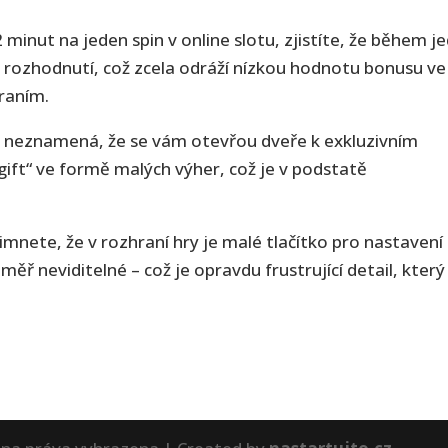
inut na jeden spin v online slotu, zjistíte, že během j
 rozhodnutí, což zcela odráží nízkou hodnotu bonusu ve
raním.
s neznamená, že se vám otevřou dveře k exkluzivním
ift“ ve formě malých výher, což je v podstatě
imnete, že v rozhraní hry je malé tlačítko pro nastavení
éměř neviditelné – což je opravdu frustrující detail, který