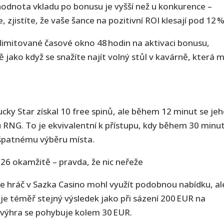
odnota vkladu po bonusu je vyšší než u konkurence –
, zjistíte, že vaše šance na pozitivní ROI klesají pod 12 %
u limitované časové okno 48 hodin na aktivaci bonusu,
ě jako když se snažíte najít volný stůl v kavárně, která 
cky Star získal 10 free spinů, ale během 12 minut se je
u RNG. To je ekvivalentní k přístupu, kdy během 30 minut
 špatnému výběru místa.
026 okamžitě – pravda, že nic neřeže
e hráč v Sazka Casino mohl využít podobnou nabídku, al
 je téměř stejný výsledek jako při sázení 200 EUR na
 výhra se pohybuje kolem 30 EUR.