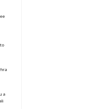
ree
 to
ýhra
u a
li