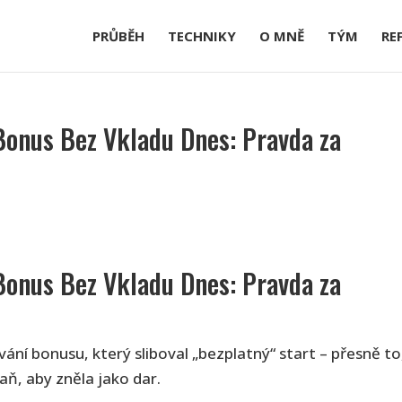
PRŮBĚH
TECHNIKY
O MNĚ
TÝM
RE
Bonus Bez Vkladu Dnes: Pravda za
Bonus Bez Vkladu Dnes: Pravda za
ání bonusu, který sliboval „bezplatný“ start – přesně to
ň, aby zněla jako dar.