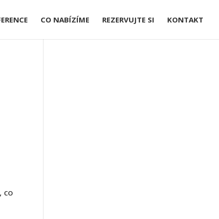
FERENCE
CO NABÍZÍME
REZERVUJTE SI
KONTAKT
, co