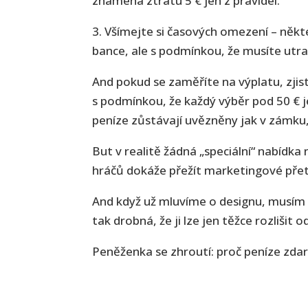
znamená ztrátu 5 € jen z pravidel.
3. Všímejte si časových omezení – někte
bance, ale s podmínkou, že musíte utra
And pokud se zaměříte na výplatu, zjist
s podmínkou, že každý výběr pod 50 € je
peníze zůstávají uvězněny jak v zámku,
But v realitě žádná „speciální“ nabídka 
hráčů dokáže přežít marketingové přetř
And když už mluvíme o designu, musím si
tak drobná, že ji lze jen těžce rozlišit 
Peněženka se zhroutí: proč peníze zdar