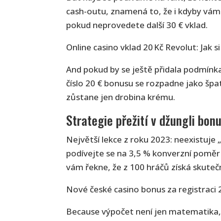
cash-outu, znamená to, že i kdyby vám 
pokud neprovedete další 30 € vklad.
Online casino vklad 20 Kč Revolut: Jak s
And pokud by se ještě přidala podmínka
číslo 20 € bonusu se rozpadne jako špa
zůstane jen drobina krému.
Strategie přežití v džungli bo
Největší lekce z roku 2023: neexistuje 
podívejte se na 3,5 % konverzní poměr
vám řekne, že z 100 hráčů získá skutečný
Nové české casino bonus za registraci 
Because výpočet není jen matematika, a