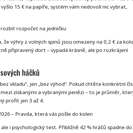
vyšlo 15 € na papíře, systém vám nedovolí nic vybrat,
i rozbít rozpočet na jedničku
, že výhry z volných spinů jsou omezeny na 0,2 € za kolo
tně připravený dort – vypadá krásně, ale po rozkrájení
nusových háčků
„bez vkladu“, jen „bez výhod“. Pokud chtěte konkrétní čís
 mezi získanými a vybranými penězi – to je průměr, kter
 profit jen 3 až 4.
2026 – Pravda, která vás pošle do kolen
le i psychologický test. Přibližně 42 % hráčů spadne do