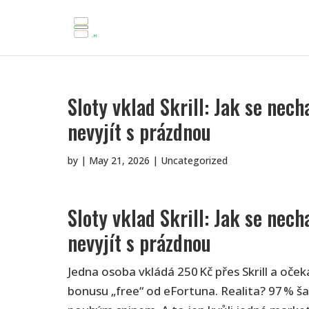
Sloty vklad Skrill: Jak se ne
nevyjít s prázdnou
by
|
May 21, 2026
| Uncategorized
Sloty vklad Skrill: Jak se ne
nevyjít s prázdnou
Jedna osoba vkládá 250 Kč přes Skrill a očeká
bonusu „free“ od eFortuna. Realita? 97 % ša