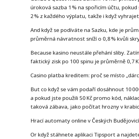
úroková sazba 1 % na spořicím účtu, pokud s
2 % z každého výplatu, takže i když vyhrajete
And když se podíváte na Sazku, kde je průmě
průměrná návratnost sníží o 0,8 % kvůli sk
Because kasino neustále přehání sliby. Zatí
faktický zisk po 100 spinu je průměrně 0,7 
Casino platba kreditem: proč se místo „dá
But co když se vám podaří dosáhnout 10 000
a pokud jste použili 50 Kč promo kód, náklad
taková zábava, jako počítat hrozny v krabic
Hrací automaty online v Českých Budějovicí
Or když stáhnete aplikaci Tipsport a najdet