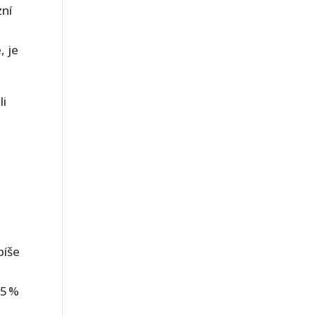
zní
, je
li
píše
,5 %