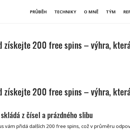
PRŮBĚH
TECHNIKY
O MNĚ
TÝM
RE
 získejte 200 free spins – výhra, kter
 získejte 200 free spins – výhra, kter
 skládá z čísel a prázdného slibu
us vám přidá dalších 200 free spins, což v průměru odpo