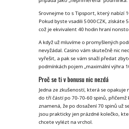
připadá jako „nepřiměřená“ podmínka.
Srovnejme to s Tipsport, který nabízí 
Pokud byste vsadili 5 000 CZK, získáte 5
což je ekvivalent 40 hodin hraní nonsto
A když už mluvíme o promyšlených podm
nevyžádal. Casino vám skutečně nic ned
vyřešit, a pak se vám snaží předat zby
podmínkách pojem „maximální výhra 100
Proč se ti v bonusu nic nezdá
Jedna ze zkušeností, která se opakuje m
do tří částí po 70‑70‑60 spinů, přičemž
znamená, že po dosažení 70 spinů už se 
jsou prakticky jen prázdné kolečko, kte
chcete vylézt na vrchol.