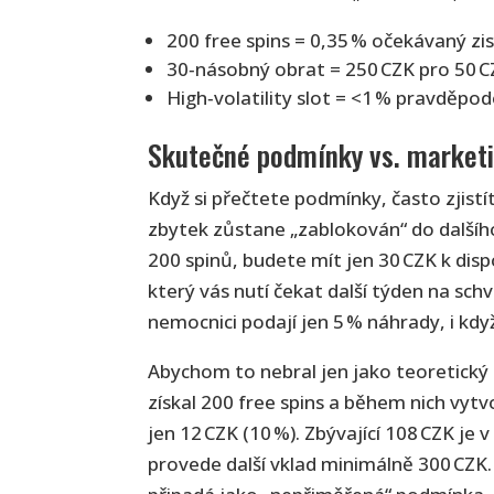
200 free spins = 0,35 % očekávaný zi
30‑násobný obrat = 250 CZK pro 50 
High‑volatility slot = <1 % pravděpo
Skutečné podmínky vs. marketin
Když si přečtete podmínky, často zjistí
zbytek zůstane „zablokován“ do dalšíh
200 spinů, budete mít jen 30 CZK k dis
který vás nutí čekat další týden na sc
nemocnici podají jen 5 % náhrady, i kdy
Abychom to nebral jen jako teoretický 
získal 200 free spins a během nich vyt
jen 12 CZK (10 %). Zbývající 108 CZK je 
provede další vklad minimálně 300 CZK