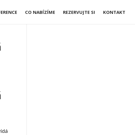
FERENCE
CO NABÍZÍME
REZERVUJTE SI
KONTAKT
á
á
vídá