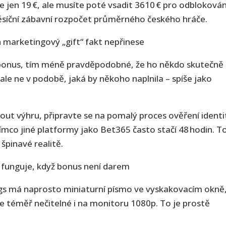
e jen 19 €, ale musíte poté vsadit 3610 € pro odblokován
 měsíční zábavní rozpočet průměrného českého hráče.
 marketingový „gift“ fakt nepřinese
í“ bonus, tím méně pravděpodobné, že ho někdo skutečně
 ale ne v podobě, jaká by někoho naplnila – spíše jako
out výhru, připravte se na pomalý proces ověření identi
ímco jiné platformy jako Bet365 často stačí 48 hodin. To
 špinavé realitě.
to funguje, když bonus není darem
Kings má naprosto miniaturní písmo ve vyskakovacím okně
je téměř nečitelné i na monitoru 1080p. To je prostě