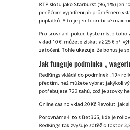
RTP slotu jako Starburst (96,1 %) jen r
peněžním vyjádření při průměrném vkla
poplatků. A to je jen teoretické maximu
Pro srovnání, pokud byste místo toho z
vklad 10 €, můžete získat až 25 € při vý
zatočení. Tohle ukazuje, že bonus je s
Jak funguje podmínka „ wageri
RedKings vkládá do podmínek „19× rollo
předtím, než můžete vybrat jakýkoli vý
potřebujete 722 tahů, což je stovky h
Online casino vklad 20 Kč Revolut: Jak s
Porovnáme-li to s Bet365, kde je rollo
RedKings tak zvyšuje zátěž o faktor 3,8, 