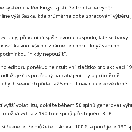
ane systému v RedKings, zjistí, že fronta na výběr
nline výši Sazka, kde průměrná doba zpracování výběru 
“ výhody, připomíná spíše levnou hospodu, kde se barvy
uxusní kasino. Všichni známe ten pocit, když vám po
s podmínkou “nikdy nepoužít”.
ho editoru poněkud neintuitivní: tlačítko pro aktivaci 1
 prodlužuje čas potřebný na zahájení hry o průměrně
ouhých seancích přidat až 5 minut navíc k celkové době
zí vyšší volatilitu, dokáže během 50 spinů generovat výh
lní možná výhra z 190 free spinů při stejném RTP.
 si řeknete, že můžete riskovat 100 €, a použijete 190 s