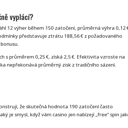
čně vyplácí?
sáhl 12 výher během 150 zatočení, průměrná výhra 0,12 
 podmínky představuje ztrátu 188,56 € z požadovaného
y bonusu.
 s průměrem 0,25 €, získá 2,5 €. Efektivita vzroste na
leka nepřekonává průměrný zisk z tradičního sázení.
monstrují, že skutečná hodnota 190 zatočení často
aký je smysl, když vám casino jen nabízejí „free“ spin ja