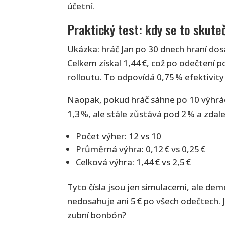
účetní.
Praktický test: kdy se to skute
Ukázka: hráč Jan po 30 dnech hraní do
Celkem získal 1,44 €, což po odečtení
rolloutu. To odpovídá 0,75 % efektivit
Naopak, pokud hráč sáhne po 10 výhrách
1,3 %, ale stále zůstává pod 2 % a zda
Počet výher: 12 vs 10
Průměrná výhra: 0,12 € vs 0,25 €
Celková výhra: 1,44 € vs 2,5 €
Tyto čísla jsou jen simulacemi, ale de
nedosahuje ani 5 € po všech odečtech. J
zubní bonbón?