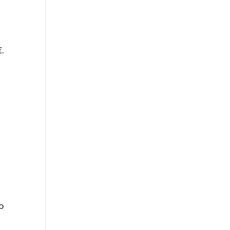
€.
ko