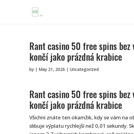
Rant casino 50 free spins bez
končí jako prázdná krabice
by
|
May 21, 2026
| Uncategorized
Rant casino 50 free spins bez
končí jako prázdná krabice
Všichni znáte ten okamžik, kdy se vám na ob
slibuje výplatu rychlejší než 0,01 sekundy.