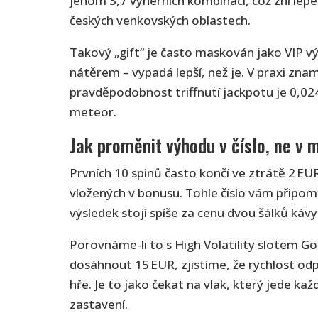
jenom 3,7 výherních kombinací, což zní lépe
českých venkovských oblastech.
Takový „gift“ je často maskován jako VIP v
nátěrem – vypadá lepší, než je. V praxi zna
pravděpodobnost triffnutí jackpotu je 0,02
meteor.
Jak proměnit výhodu v číslo, ne v 
Prvních 10 spinů často končí ve ztrátě 2 E
vložených v bonusu. Tohle číslo vám připomen
výsledek stojí spíše za cenu dvou šálků kávy
Porovnáme-li to s High Volatility slotem G
dosáhnout 15 EUR, zjistíme, že rychlost odp
hře. Je to jako čekat na vlak, který jede k
zastavení.