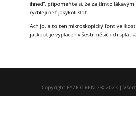
ihned”, připomeňte si, že za tímto lákavým
rychleji než jakýkoli slot.
Ach jo, a to ten mikroskopický font velikosti
jackpot je vyplacen v šesti měsíčních splátká
Copyright FYZIOTREND © 2023 | Všech