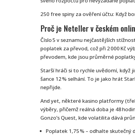
svého rozpočtu pro nevyžádané poplat
250 free spiny za ověření účtu: Když bo
Proč je Neteller v českém onli
Číslo 5 v seznamu nejčastějších stížností
poplatek za převod, což při 2 000 Kč v
převodem, kde jsou průměrné poplatky 0
Starší hráči si to rychle uvědomí, kdy
šance 12 % selhání. To je jako hrát Sta
nepřijde.
And yet, některé kasino platformy (třeb
výběry, přičemž reálná doba je 48 hodin
Gonzo’s Quest, kde volatilita dává prů
Poplatek 1,75 % – odhalte skutečný 