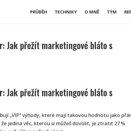
PRŮBĚH
TECHNIKY
O MNĚ
TÝM
RE
r: Jak přežít marketingové bláto s
r: Jak přežít marketingové bláto s
slibují „VIP“ výhody, které mají takovou hodnotu jako přá
že jediná věc, kterou si můžeš dovolit, je ztratit 27 %