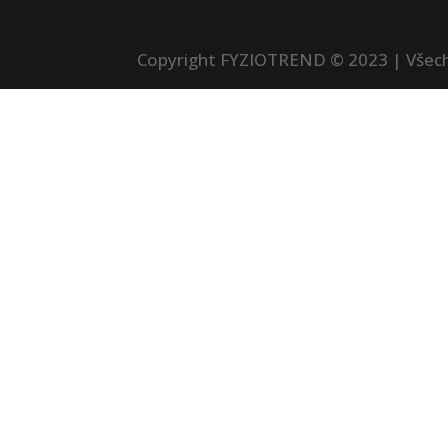
Copyright FYZIOTREND © 2023 | Všech