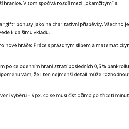
eží hranice. V tom spočívá rozdíl mezi „okamžitým“ a
a “gift” bonusy jako na charitativní příspěvky. Všechno j
vede k dalšímu vkladu.
ro nové hráče: Práce s prázdným slibem a matematick
ám po celodenním hraní ztratí posledních 0,5 % bankroll
řipomenu vám, že i ten nejmenší detail může rozhodnou
ní výběru – 9 px, co se musí číst očima po třiceti minu