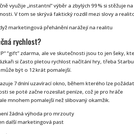
ně využije „instantní“ výběr a zbylých 99 % si stěžuje na
osti. V tom se skrývá faktický rozdíl mezi slovy a realit
dyž marketingová přehánění narážejí na realitu
ečná rychlost?
“ “gift” zdarma, ale ve skutečnosti jsou to jen šeky, kt
zkaři si často pletou rychlost načítání hry, třeba Starbu
á může být o 12 krát pomalejší.
azuje 7 dníní uzavírací okno, během kterého lze požádat
sti se poté začne rozesílat peníze, což je pro hráče
u, ale mnohem pomalejší než slibovaný okamžik.
o není žádná výhoda pro mrzouty
jen další marketingová past