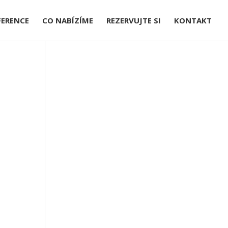
FERENCE
CO NABÍZÍME
REZERVUJTE SI
KONTAKT