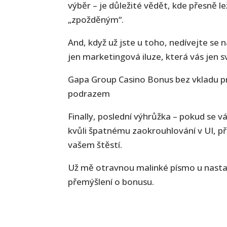
výběr – je důležité vědět, kde přesně l
„zpožděným“.
And, když už jste u toho, nedívejte se n
jen marketingová iluze, která vás jen s
Gapa Group Casino Bonus bez vkladu p
podrazem
Finally, poslední výhrůžka – pokud se v
kvůli špatnému zaokrouhlování v UI, p
vašem štěstí.
Už mě otravnou malinké písmo u nastave
přemýšlení o bonusu.