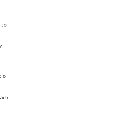
e to
ým
u
t o
tách