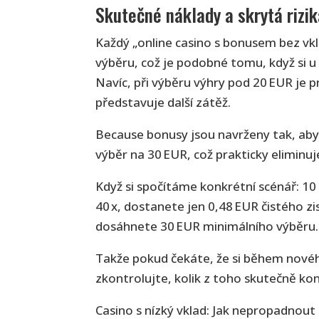
Skutečné náklady a skrytá rizi
Každý „online casino s bonusem bez vkl
výběru, což je podobné tomu, když si u
Navíc, při výběru výhry pod 20 EUR je
představuje další zátěž.
Because bonusy jsou navrženy tak, aby
výběr na 30 EUR, což prakticky eliminuje
Když si spočítáme konkrétní scénář: 10
40 x, dostanete jen 0,48 EUR čistého zi
dosáhnete 30 EUR minimálního výběru.
Takže pokud čekáte, že si během nového
zkontrolujte, kolik z toho skutečně k
Casino s nízký vklad: Jak nepropadnou