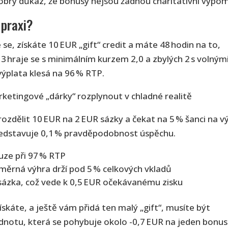
 dobrý důkaz, že bonusy nejsou žádnou charitativní výpo
 praxi?
 se, získáte 10 EUR „gift“ credit a máte 48 hodin na to,
m 3 hraje se s minimálním kurzem 2,0 a zbylých 2 s volným
ýplata klesá na 96 % RTP.
arketingové „dárky“ rozplynout v chladné realitě
 rozdělit 10 EUR na 2 EUR sázky a čekat na 5 % šanci na v
ředstavuje 0,1 % pravděpodobnost úspěchu.
uze při 97 % RTP
růměrná výhra drží pod 5 % celkových vkladů
sázka, což vede k 0,5 EUR očekávanému zisku
skáte, a ještě vám přidá ten malý „gift“, musíte být
dnotu, která se pohybuje okolo -0,7 EUR na jeden bonus