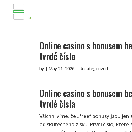
Online casino s bonusem be
tvrdé čísla
by
|
May 21, 2026
| Uncategorized
Online casino s bonusem be
tvrdé čísla
Všichni víme, že „free“ bonusy jsou je
od skutečného zisku. První číslo, které 