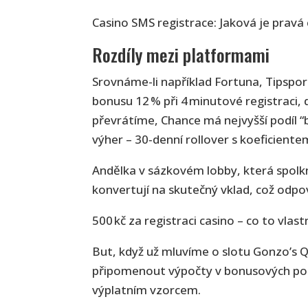
Casino SMS registrace: Jaková je pravá 
Rozdíly mezi platformami
Srovnáme-li například Fortuna, Tipspor
bonusu 12 % při 4 minutové registraci, d
převrátíme, Chance má nejvyšší podíl “
výher – 30‑denní rollover s koeficientem
Andělka v sázkovém lobby, která spolkn
konvertují na skutečný vklad, což odpo
500 kč za registraci casino – co to vlast
But, když už mluvíme o slotu Gonzo’s Q
připomenout výpočty v bonusových pod
výplatním vzorcem.