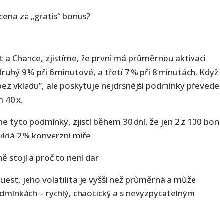
cena za „gratis“ bonus?
t a Chance, zjistíme, že první má průměrnou aktivaci
ruhý 9 % při 6 minutové, a třetí 7 % při 8 minutách. Když
bez vkladu”, ale poskytuje nejdrsnější podmínky převede
 40 x.
e tyto podmínky, zjistí během 30 dní, že jen 2 z 100 bo
vídá 2 % konverzní míře.
ně stojí a proč to není dar
uest, jeho volatilita je vyšší než průměrná a může
mínkách – rychlý, chaotický a s nevyzpytatelným