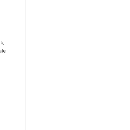
ek,
ale