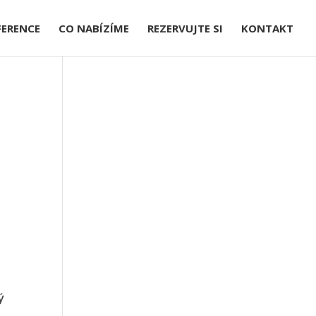
FERENCE
CO NABÍZÍME
REZERVUJTE SI
KONTAKT
ý