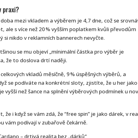
v praxi?
 doba mezi vkladem a výběrem je 4,7 dne, což se srovná
t, ale s více než 20 % vyšším poplatkem kvůli převodům
ý si nikdo v reklamních bannerech nevyčte.
ětšinou se mu objeví „mínimální částka pro výběr je
a, že to doslova drtí naději.
č celkových vkladů měsíčně, 9 % úspěšných výběrů, a
ž se podíváte na konkrétní sloty, zjistíte, že u her jako
ož je vyšší než šance na splnění výběrových podmínek u no
, že i když se vám zdá, že “free spin” je jako dárek, v rea
ou vám podívají v zubařově čekárně.
ardano – drtivá realita bez „dárků“