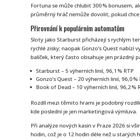
Fortuna se může chlubit 300 % bonusem, ale 
průměrný hráč nemůže dovolit, pokud chce z
Přirovnání k populárním automatům
Sloty jako Starburst přicházejí s rychlým t
rychlé zisky; naopak Gonzo’s Quest nabízí v
balíček, který často obsahuje jen prázdný pa
Starburst – 5 výherních linií, 96,1 % RTP
Gonzo’s Quest – 20 výherních linií, 96,0 %
Book of Dead – 10 výherních linií, 96,2 %
Rozdíl mezi těmito hrami je podobný rozdíl
kde poslední je jen marketingová výmluva.
Při analýze nových kasin v Praze 2026 si vš
hodin, což je o 12 hodin déle než u starých h