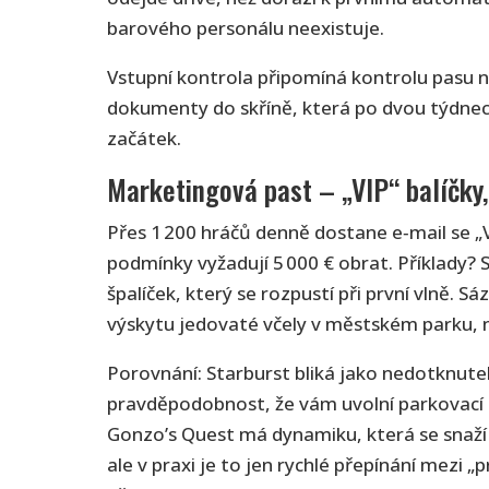
barového personálu neexistuje.
Vstupní kontrola připomíná kontrolu pasu na 
dokumenty do skříně, která po dvou týdnech 
začátek.
Marketingová past – „VIP“ balíčky, 
Přes 1 200 hráčů denně dostane e‑mail se „V
podmínky vyžadují 5 000 € obrat. Příklady?
špalíček, který se rozpustí při první vlně. Sá
výskytu jedovaté včely v městském parku,
Porovnání: Starburst bliká jako nedotknuteln
pravděpodobnost, že vám uvolní parkovací
Gonzo’s Quest má dynamiku, která se snaží
ale v praxi je to jen rychlé přepínání mezi 