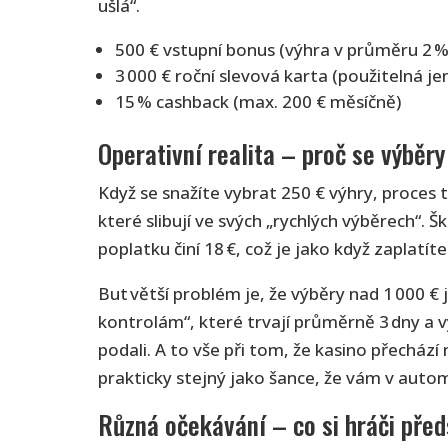
ušlá“.
500 € vstupní bonus (výhra v průměru 2 %
3 000 € roční slevová karta (použitelná je
15 % cashback (max. 200 € měsíčně)
Operativní realita – proč se výběry
Když se snažíte vybrat 250 € výhry, proces 
které slibují ve svých „rychlých výběrech“. 
poplatku činí 18 €, což je jako když zaplatít
But větší problém je, že výběry nad 1 000 
kontrolám“, které trvají průměrně 3 dny a 
podali. A to vše při tom, že kasino přecház
prakticky stejný jako šance, že vám v aut
Různá očekávání – co si hráči před