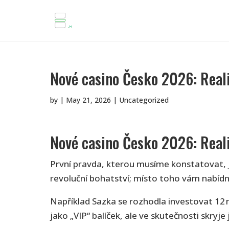
Nové casino Česko 2026: Reali
by
|
May 21, 2026
| Uncategorized
Nové casino Česko 2026: Reali
První pravda, kterou musíme konstatovat, 
revoluční bohatství; místo toho vám nabídn
Například Sazka se rozhodla investovat 12 m
jako „VIP“ balíček, ale ve skutečnosti skry