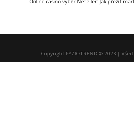
Online casino výběr Neteller: Jak přežít 
Copyright FYZIOTREND © 2023 | Všech