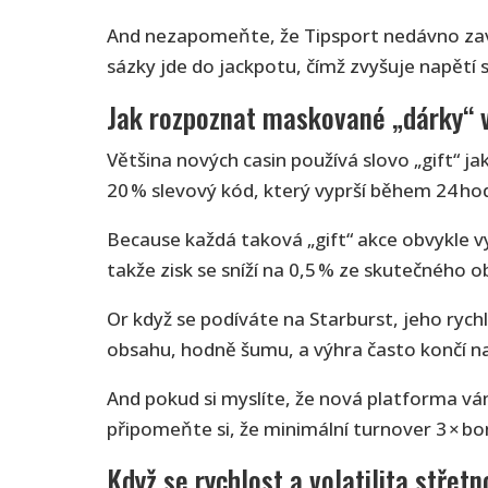
And nezapomeňte, že Tipsport nedávno zave
sázky jde do jackpotu, čímž zvyšuje napětí s
Jak rozpoznat maskované „dárky“ 
Většina nových casin používá slovo „gift“ ja
20 % slevový kód, který vyprší během 24 hod
Because každá taková „gift“ akce obvykle vy
takže zisk se sníží na 0,5 % ze skutečného o
Or když se podíváte na Starburst, jeho ryc
obsahu, hodně šumu, a výhra často končí na
And pokud si myslíte, že nová platforma v
připomeňte si, že minimální turnover 3 × bo
Když se rychlost a volatilita střetn