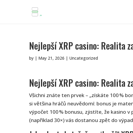
Nejlepší XRP casino: Realita 
by
|
May 21, 2026
| Uncategorized
Nejlepší XRP casino: Realita 
Všichni znáte ten prvek – „získáte 100 % bon
si většina hráčů neuvědomí: bonus je matema
výpočet 100 % bonusu, zjistíte, že kasino v 
(například 30×) vás dostanou zpět do výpa