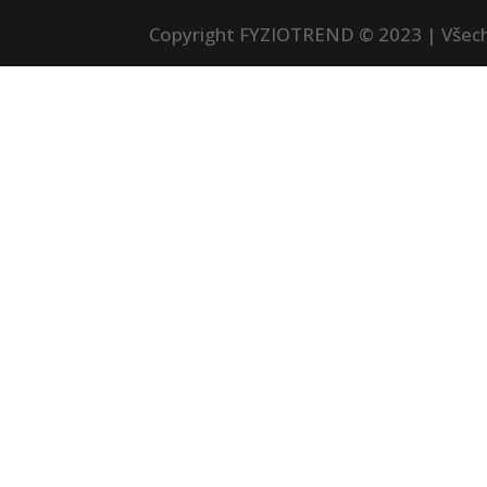
Copyright FYZIOTREND © 2023 | Všech