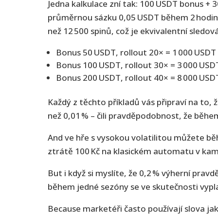
Jedna kalkulace zní tak: 100 USDT bonus + 
průměrnou sázku 0,05 USDT během 2 hodin, 
než 12 500 spinů, což je ekvivalentní sledov
Bonus 50 USDT, rollout 20× = 1 000 USDT
Bonus 100 USDT, rollout 30× = 3 000 USD
Bonus 200 USDT, rollout 40× = 8 000 USD
Každý z těchto příkladů vás připraví na to,
než 0,01 % – čili pravděpodobnost, že běhe
And ve hře s vysokou volatilitou můžete bě
ztrátě 100 Kč na klasickém automatu v ka
But i když si myslíte, že 0,2 % výherní prav
během jedné sezóny se ve skutečnosti vyplatí
Because marketéři často používají slova jako 