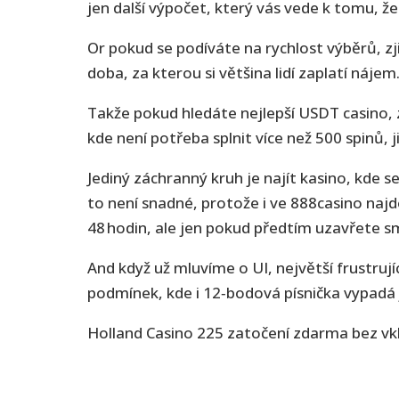
jen další výpočet, který vás vede k tomu, 
Or pokud se podíváte na rychlost výběrů, zjis
doba, za kterou si většina lidí zaplatí nájem
Takže pokud hledáte nejlepší USDT casino, 
kde není potřeba splnit více než 500 spinů,
Jediný záchranný kruh je najít kasino, kde s
to není snadné, protože i ve 888casino naj
48 hodin, ale jen pokud předtím uzavřete s
And když už mluvíme o UI, největší frustrujíc
podmínek, kde i 12‑bodová písnička vypadá j
Holland Casino 225 zatočení zdarma bez vkl