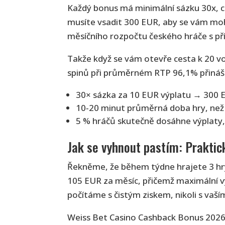
Každý bonus má minimální sázku 30x, c
musíte vsadit 300 EUR, aby se vám mohl
měsíčního rozpočtu českého hráče s př
Takže když se vám otevře cesta k 20 vo
spinů při průměrném RTP 96,1% přináší
30× sázka za 10 EUR výplatu → 300 
10‑20 minut průměrná doba hry, než
5 % hráčů skutečně dosáhne výplaty, 
Jak se vyhnout pastím: Praktic
Řekněme, že během týdne hrajete 3 hry 
105 EUR za měsíc, přičemž maximální vý
počítáme s čistým ziskem, nikoli s vaš
Weiss Bet Casino Cashback Bonus 2026 