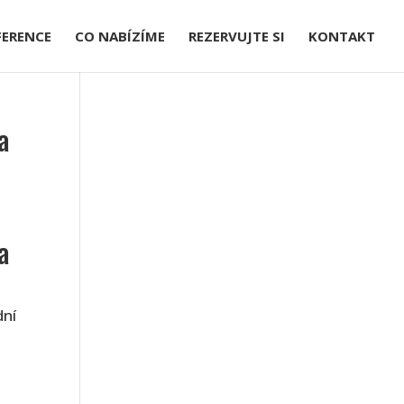
FERENCE
CO NABÍZÍME
REZERVUJTE SI
KONTAKT
a
a
dní