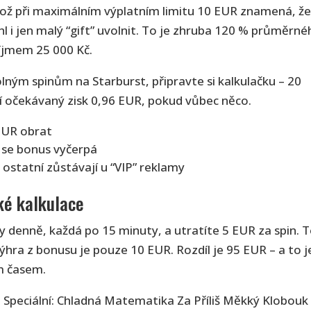
ož při maximálním výplatním limitu 10 EUR znamená, ž
 i jen malý “gift” uvolnit. To je zhruba 120 % průměrn
íjmem 25 000 Kč.
lným spinům na Starburst, připravte si kalkulačku – 20
 očekávaný zisk 0,96 EUR, pokud vůbec něco.
EUR obrat
 se bonus vyčerpá
ostatní zůstávají u “VIP” reklamy
ké kalkulace
denně, každá po 15 minuty, a utratíte 5 EUR za spin. T
hra z bonusu je pouze 10 EUR. Rozdíl je 95 EUR – a to j
ím časem.
Speciální: Chladná Matematika Za Příliš Měkký Klobouk