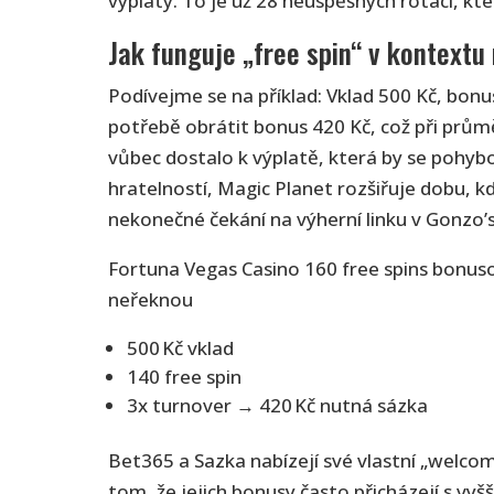
výplaty. To je už 28 neúspěšných rotací, kter
Jak funguje „free spin“ v kontextu
Podívejme se na příklad: Vklad 500 Kč, bon
potřebě obrátit bonus 420 Kč, což při prům
vůbec dostalo k výplatě, která by se pohybo
hratelností, Magic Planet rozšiřuje dobu, k
nekonečné čekání na výherní linku v Gonzo’
Fortuna Vegas Casino 160 free spins bonuso
neřeknou
500 Kč vklad
140 free spin
3x turnover → 420 Kč nutná sázka
Bet365 a Sazka nabízejí své vlastní „welcom
tom, že jejich bonusy často přicházejí s vy