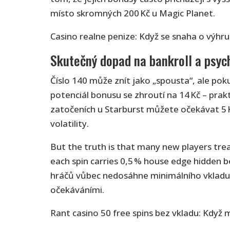
místo skromných 200 Kč u Magic Planet.
Casino realne penize: Když se snaha o výhru 
Skutečný dopad na bankroll a psyc
Číslo 140 může znít jako „spousta“, ale po
potenciál bonusu se zhroutí na 14 Kč – prak
zatočeních u Starburst můžete očekávat 5 
volatility.
But the truth is that many new players treat
each spin carries 0,5 % house edge hidden b
hráčů vůbec nedosáhne minimálního vkladu 
očekáváními.
Rant casino 50 free spins bez vkladu: Když 