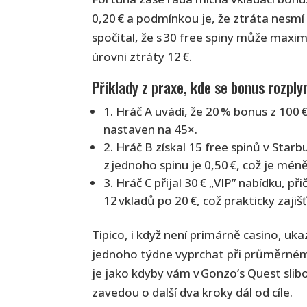
0,20 € a podmínkou je, že ztráta nesmí 
spočítal, že s 30 free spiny může maxim
úrovni ztráty 12 €.
Příklady z praxe, kde se bonus rozply
1. Hráč A uvádí, že 20 % bonus z 100
nastaven na 45×.
2. Hráč B získal 15 free spinů v Starb
z jednoho spinu je 0,50 €, což je mé
3. Hráč C přijal 30 € „VIP” nabídku,
12 vkladů po 20 €, což prakticky zajiš
Tipico, i když není primárně casino, uk
jednoho týdne vyprchat při průměrném d
je jako kdyby vám v Gonzo’s Quest slib
zavedou o další dva kroky dál od cíle.