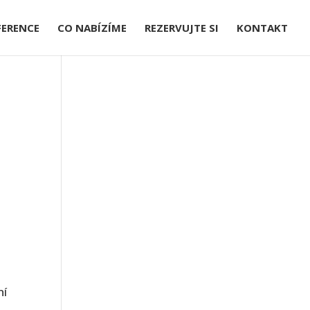
FERENCE
CO NABÍZÍME
REZERVUJTE SI
KONTAKT
ní