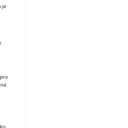
 je
t
 pro
ěná
tko