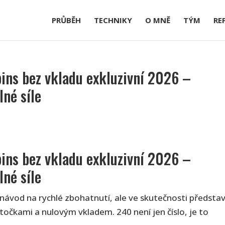
PRŮBĚH
TECHNIKY
O MNĚ
TÝM
RE
ins bez vkladu exkluzivní 2026 –
lné síle
ins bez vkladu exkluzivní 2026 –
lné síle
návod na rychlé zbohatnutí, ale ve skutečnosti předsta
očkami a nulovým vkladem. 240 není jen číslo, je to