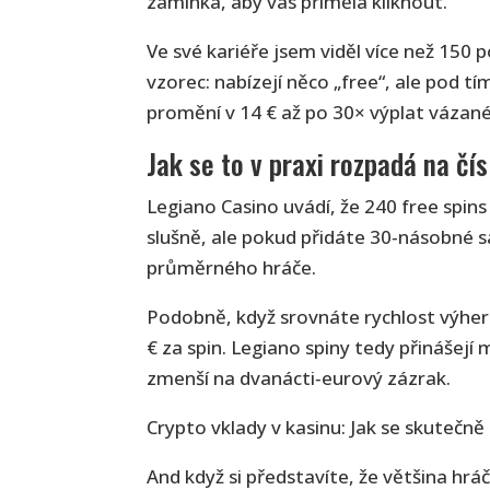
záminka, aby vás přiměla kliknout.
Ve své kariéře jsem viděl více než 150 
vzorec: nabízejí něco „free“, ale pod t
promění v 14 € až po 30× výplat vázané
Jak se to v praxi rozpadá na čí
Legiano Casino uvádí, že 240 free spin
slušně, ale pokud přidáte 30‑násobné s
průměrného hráče.
Podobně, když srovnáte rychlost výher 
€ za spin. Legiano spiny tedy přinášejí
zmenší na dvanácti‑eurový zázrak.
Crypto vklady v kasinu: Jak se skutečně
And když si představíte, že většina hr