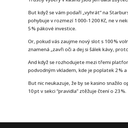
But když se vám podaří „vyhrát“ na Starburs
pohybuje v rozmezí 1 000‑1 200 Kč, ne v ne
5 % pákové investice.
Or, pokud vás zaujme nový slot s 100 % voln
znamená „zavři oči a dej si šálek kávy, pro
And když se rozhodujete mezi třemi platforma
podvodným vkladem, kde je poplatek 2 % a mi
But nic neukazuje, že by se kasino snažilo op
10 pt v sekci “pravidla” ztěžuje čtení o 23 %.