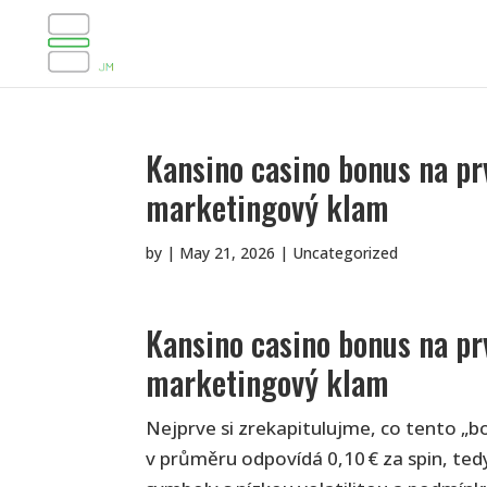
Kansino casino bonus na prv
marketingový klam
by
|
May 21, 2026
| Uncategorized
Kansino casino bonus na prv
marketingový klam
Nejprve si zrekapitulujme, co tento „bo
v průměru odpovídá 0,10 € za spin, tedy