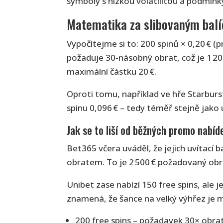
symboly s nízkou volatilitou a podmínky
Matematika za slibovaným bal
Vypočítejme si to: 200 spinů × 0,20 €
požaduje 30‑násobný obrat, což je 1 20
maximální částku 20 €.
Oproti tomu, například ve hře Starbur
spinu 0,096 € – tedy téměř stejně jako
Jak se to liší od běžných promo nabíd
Bet365 včera uváděl, že jejich uvítací 
obratem. To je 2 500 € požadovaný obra
Unibet zase nabízí 150 free spins, ale j
znamená, že šance na velký výhřez je m
200 free spins – požadavek 30× obra