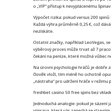
o „VIP“ přístup k nevyplácenému špina
Výpočet rizika: pokud versus 200 spinů
Každá výhra průměrně 0,25 €, což dává c
nezískáte.
Ostatní značky, například LeoVegas, se
výběrový proces může trvat až 7 praco
čekání na peníze, které možná vůbec 
Na úrovni psychologie hráčů je dobře z
člověk vloží, tím méně ho ochotně opus
„nástraha“ pro udržení hráče v režimu 
freshbet casino 50 free spins bez vkla
Jednoduchá analogie: pokud je sázení ja
výprava, která vás zanechá se slzavým