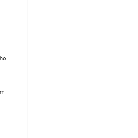
oho
ým