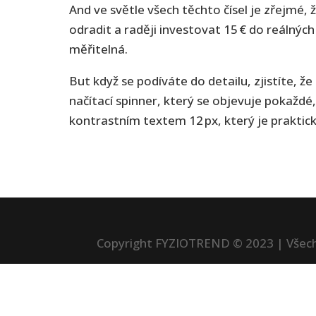
And ve světle všech těchto čísel je zřejmé, 
odradit a raději investovat 15 € do reálný
měřitelná.
But když se podíváte do detailu, zjistíte, ž
načítací spinner, který se objevuje pokaždé,
kontrastním textem 12 px, který je praktick
Copyright FYZIOTREND © 2023 | Všech