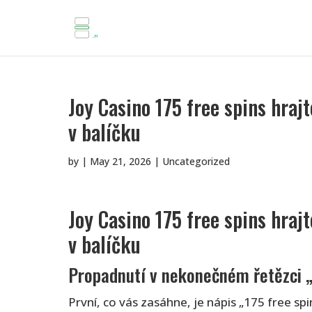
Joy Casino 175 free spins hraj
v balíčku
by
|
May 21, 2026
| Uncategorized
Joy Casino 175 free spins hraj
v balíčku
Propadnutí v nekonečném řetězci 
První, co vás zasáhne, je nápis „175 free spin