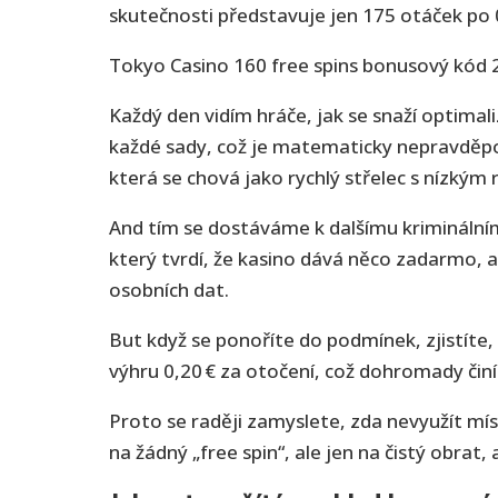
skutečnosti představuje jen 175 otáček po 
Tokyo Casino 160 free spins bonusový kód 
Každý den vidím hráče, jak se snaží optimaliz
každé sady, což je matematicky nepravděp
která se chová jako rychlý střelec s nízkým
And tím se dostáváme k dalšímu kriminálnímu 
který tvrdí, že kasino dává něco zadarmo, a
osobních dat.
But když se ponoříte do podmínek, zjistíte
výhru 0,20 € za otočení, což dohromady činí 
Proto se raději zamyslete, zda nevyužít mí
na žádný „free spin“, ale jen na čistý obra