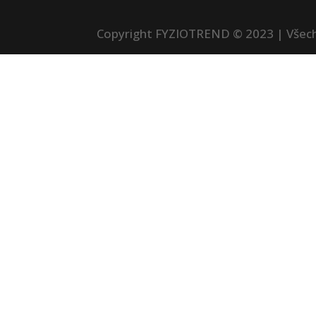
Copyright FYZIOTREND © 2023 | Všech