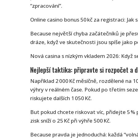
“zpracování”.
Online casino bonus 50 kč za registraci: Jak
Because největší chyba začátečníků je přesvě
dráze, když ve skutečnosti jsou spíše jako po
Nová casina s nízkým vkladem 2026: Když s
Nejlepší taktika: připravte si rozpočet a 
Například 2 000 Kč měsíčně, rozdělené na 1
výhry v reálném čase. Pokud po třetím seze
riskujete dalších 1 050 Kč.
But pokud chcete riskovat víc, přidejte 5 %
zisk sníží o 25 Kč při výhře 500 Kč.
Because pravda je jednoduchá: každá “volná”