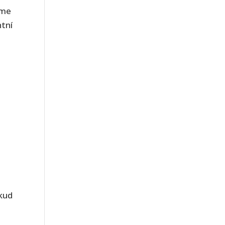
áme
ntní
m
okud