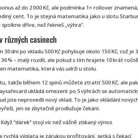
bonus až do 2 000 Kč, ale podmínka 1× rollover znamená,
jediný cent. To je stejná matematika jako u slotu Starbu
ě spolkne dříve, než řekneš „výhra“.
 v různých casinech
30 dní po vkladu 500 Kč pohybuje okolo 150 Kč, což je 
 36 % – malý rozdíl, ale pokud s tím hrajete 10 krát ročně
“, jen matematika, která vás udrží u stolu.
tu, takže během 12 spinů můžete ztratit 500 Kč, ale pa
 paysafecard ukládá omezení: po 5 výhrách se automatick
d jste neprovedli nový vklad. To je jako vkládání novýc
yřeší, jen se zbytečně prodlužuje čekání.
Když “dárek” stojí víc než vážně získaný výnos
, že rychlá výplata je zárukou profitování, setká s čekací