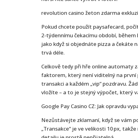
revolution casino žeton zdarma exkluzi
Pokud chcete použít paysafecard, počít
2‑týdennímu čekacímu období, během k
jako když si objednáte pizza a čekáte 
trvá déle.
Celkově tedy při hře online automaty 
faktorem, který není viditelný na prvn
transakci a každém „vip“ pozdravu. Žád
vložíte – a to je stejný výpočet, který
Google Pay Casino CZ: Jak opravdu vypa
Nezůstávejte zklamaní, když se vám po 
„Transakce“ je ve velikosti 10 px, takže
detailu je prostě nepřijatelná.