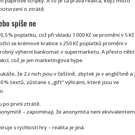
n papírové střípky. A to je ta pravá realita, když místo
potvrzení o ztrátě.
ebo spíše ne
0,5 % poplatku, což při vkladu 1 000 Kč se promění v 5 Kč
točící se krémové krabice s 250 Kč poplatků promění v
 drobný výherní bankomat v supermarketu. A přesto něk
kcí, což je jen marketingová hype.
káže, že 2 z nich jsou v češtině, zbytek je v angličtině a 
30 % textů, zůstane s „gift“ výhrami, které jsou ve
u.
 po první ztrátě.
anonymitě – zapomínají, že anonymita není ekvivalentem
uje s rychlostí hry – realita je jiná.