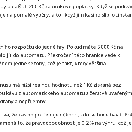
lady o dalších 200 Kč za úrokové poplatky. Když se podív
je na pomalé výběry, a to i když jim kasino slíbilo „insta
čního rozpočtu do jedné hry. Pokud máte 5 000 Kč na
lo jít do automatu. Překročení této hranice vede k
em jedné sezóny, což je fakt, který většina
nusu má nižší reálnou hodnotu než 1 Kč získaná bez
nou kávu z automatického automatu s čerstvě uvařený
 drahý a nepříjemný.
mluva, že kasino potřebuje někoho, kdo se bude bavit. P
znamená to, že pravděpodobnost je 0,2 % na výhru, což je