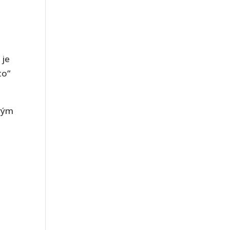
 je
to“
ovým