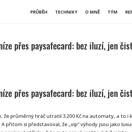
PRŮBĚH
TECHNIKY
O MNĚ
TÝM
RE
íze přes paysafecard: bez iluzí, jen čis
íze přes paysafecard: bez iluzí, jen čis
, že průměrný hráč utratil 3 200 Kč na automaty, a to i 
A přitom si představoval, že „vip“ výhody jsou jako luxu