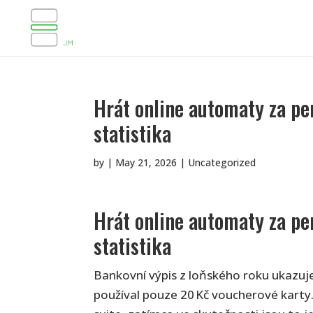
Hrát online automaty za pen
statistika
by
|
May 21, 2026
| Uncategorized
Hrát online automaty za pen
statistika
Bankovní výpis z loňského roku ukazuje
používal pouze 20 Kč voucherové karty. 