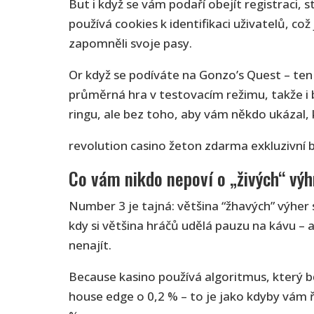
But i když se vám podaří obejít registraci, s
používá cookies k identifikaci uživatelů, což 
zapomněli svoje pasy.
Or když se podíváte na Gonzo’s Quest – ten n
průměrná hra v testovacím režimu, takže i 
ringu, ale bez toho, aby vám někdo ukázal,
revolution casino žeton zdarma exkluzivní b
Co vám nikdo nepoví o „živých“ vý
Number 3 je tajná: většina “žhavých” výher 
kdy si většina hráčů udělá pauzu na kávu – 
nenajít.
Because kasino používá algoritmus, který 
house edge o 0,2 % – to je jako kdyby vám ř