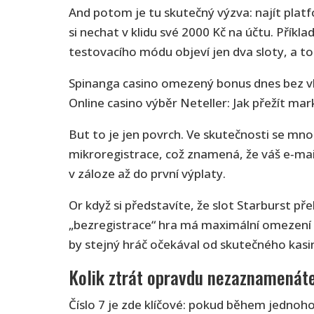
And potom je tu skutečný výzva: najít plat
si nechat v klidu své 2000 Kč na účtu. Přík
testovacího módu objeví jen dva sloty, a to
Spinanga casino omezený bonus dnes bez vk
Online casino výběr Neteller: Jak přežít 
But to je jen povrch. Ve skutečnosti se mnoh
mikroregistrace, což znamená, že váš e‑mai
v záloze až do první výplaty.
Or když si představíte, že slot Starburst p
„bezregistrace“ hra má maximální omezení 5
by stejný hráč očekával od skutečného kasi
Kolik ztrát opravdu nezaznamenát
Číslo 7 je zde klíčové: pokud během jednoho