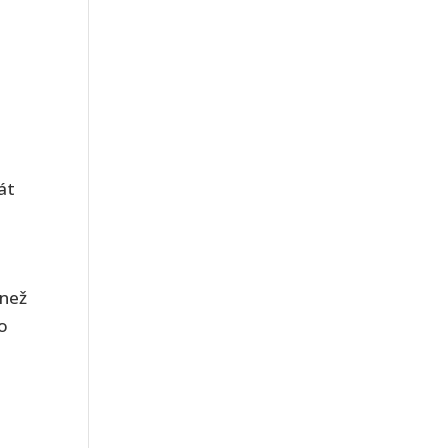
át
 než
po