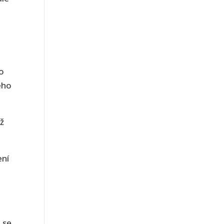
ho
ého
ež
ení
 se