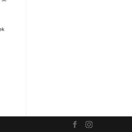
i
ek
a