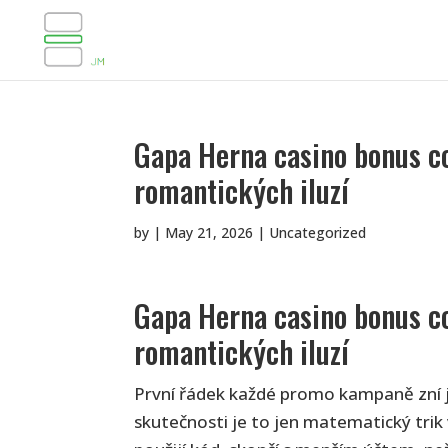
Gapa Herna casino bonus c
romantických iluzí
by
|
May 21, 2026
| Uncategorized
Gapa Herna casino bonus c
romantických iluzí
První řádek každé promo kampaně zní ja
skutečnosti je to jen matematický trik