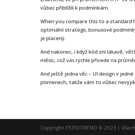
vůbec přiblížili k podmínkám.
When you compare this to a standard ha
optimální strategii, bonusové podmínky 
je placený.
And nakonec, i když kód zní lákavě, vět
měsíc, což vás rychle přivede na průmě
And ještě jedna věc – UI design v jedn
písmenech, takže vám to vůbec nevyjde,
Copyright FYZIOTREND © 2023 | Všech