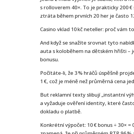
s rolloverem 40×. To je prakticky 200
ztráta během prvních 20 her je často 12
Casino vklad 10 kč neteller: proč vám to
And když se snažíte srovnat tyto nabí
auta s koloběhem na dětském hřišti – 
bonusu.
Počítáte-li, že 3 % hráčů úspěšně projd
1 €, což je méně než průměrná cena je
But reklamní texty slibují „instantní v
a vyžaduje ověření identity, které čast
dokladu o platbě.
Konkrétní výpočet: 10 € bonus ÷ 30× = 0
znamená, že při průměrném RTP 96 % a 