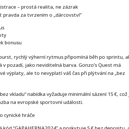
istrace – prostá realita, ne zázrak
d: pravda za tvrzením o „dárcovství“
us
oty
ek bonusu
burst, rychlý výherní rytmus připomíná běh po sprintu, al
 v pozadí, jako neviditelná barva. Gonzo’s Quest má
vé výplaty, ale to nevyplatí váš čas při plýtvání na „bez
„bez vkladu“ nabídka vyžaduje minimální sázení 15 €, což 
azba na evropské sportovní události.
o cynické hráče
má kód “GAPAHERNA2024” a poskytuje 5 € bez depositu, 