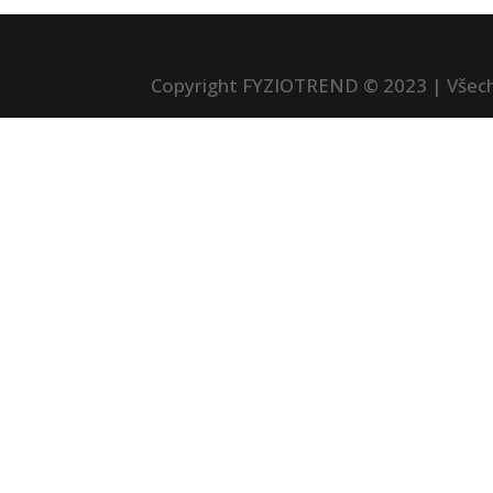
Copyright FYZIOTREND © 2023 | Všech