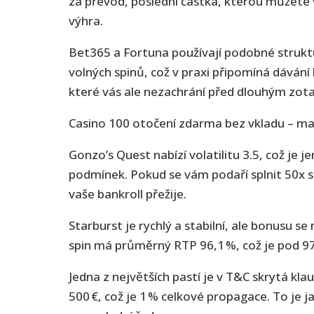
za převod, poslední částka, kterou můžete v
výhra.
Bet365 a Fortuna používají podobné struktury
volných spinů, což v praxi připomíná dávání 
které vás ale nezachrání před dlouhým zot
Casino 100 otočení zdarma bez vkladu – ma
Gonzo’s Quest nabízí volatilitu 3.5, což je 
podmínek. Pokud se vám podaří splnit 50x 
vaše bankroll přežije.
Starburst je rychlý a stabilní, ale bonusu se
spin má průměrný RTP 96,1 %, což je pod 9
Jedna z největších pastí je v T&C skrytá kla
500 €, což je 1 % celkové propagace. To je ja