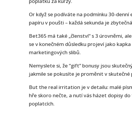
poplatku za kurzy.
Or když se podíváte na podmínku 30‑denní exp
papíru v poušti – každá sekunda je zbytečn
Bet365 má také „členství“ s 3 úrovněmi, ale 
se v konečném důsledku projeví jako kapka
marketingových slibů.
Nemyslete si, že “gift” bonusy jsou skutečný
jakmile se pokusíte je proměnit v skutečné 
But the real irritation je v detailu: malé p
hře skoro nečte, a nutí vás házet dopisy do
poplatcích.