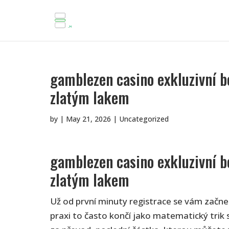
gamblezen casino exkluzivní bo
zlatým lakem
by
|
May 21, 2026
| Uncategorized
gamblezen casino exkluzivní bo
zlatým lakem
Už od první minuty registrace se vám začne 
praxi to často končí jako matematický trik