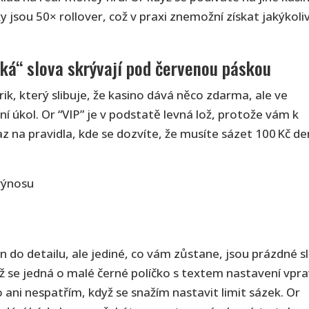
ky jsou 50× rollover, což v praxi znemožní získat jakýkoli
ká“ slova skrývají pod červenou páskou
rik, který slibuje, že kasino dává něco zdarma, ale ve
í úkol. Or “VIP” je v podstatě levná lož, protože vám k
az na pravidla, kde se dozvíte, že musíte sázet 100 Kč d
výnosu
do detailu, ale jediné, co vám zůstane, jsou prázdné sl
 už se jedná o malé černé políčko s textem nastavení vpr
o ani nespatřím, když se snažím nastavit limit sázek. Or