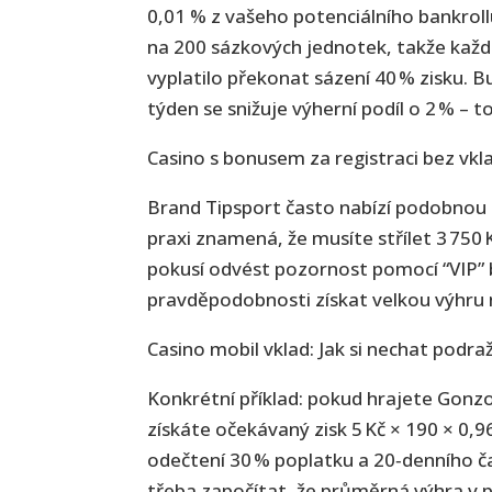
0,01 % z vašeho potenciálního bankrollu
na 200 sázkových jednotek, takže každé
vyplatilo překonat sázení 40 % zisku. 
týden se snižuje výherní podíl o 2 % – 
Casino s bonusem za registraci bez vk
Brand Tipsport často nabízí podobnou a
praxi znamená, že musíte střílet 3 750 K
pokusí odvést pozornost pomocí “VIP” b
pravděpodobnosti získat velkou výhru n
Casino mobil vklad: Jak si nechat podr
Konkrétní příklad: pokud hrajete Gonzo
získáte očekávaný zisk 5 Kč × 190 × 0,9
odečtení 30 % poplatku a 20‑denního č
třeba započítat, že průměrná výhra v 