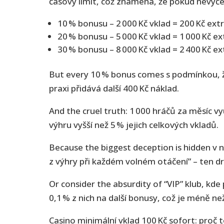
časový limit, což znamená, že pokud nevyče
10 % bonusu – 2 000 Kč vklad = 200 Kč ext
20 % bonusu – 5 000 Kč vklad = 1 000 Kč ex
30 % bonusu – 8 000 Kč vklad = 2 400 Kč ex
But every 10 % bonus comes s podmínkou, že
praxi přidává další 400 Kč náklad.
And the cruel truth: 1 000 hráčů za měsíc vyu
výhru vyšší než 5 % jejich celkových vkladů.
Because the biggest deception is hidden v n
z výhry při každém volném otáčení” – ten dr
Or consider the absurdity of “VIP” klub, kd
0,1 % z nich na další bonusy, což je méně n
Casino minimální vklad 100 Kč sofort: proč 