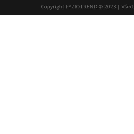
Copyright FYZIOTREND © 2023 | Všech