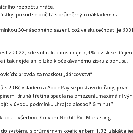
íčního rozpočtu hráče.
 částky, pokud se počítá s průměrným nákladem na
dmínkou 30‑násobného sázení, což ve skutečnosti je 600 
st z 2022, kde volatilita dosahuje 7,9 % a zisk se dá jen
e i tak nejde ani blízko k očekávanému zisku z bonusu.
ovicích: pravda za maskou „dárcovství“
čů s 20 Kč vkladem a ApplePay se postaví do řady; první
pinem, druhá třetina spadla na omezení „maximální výh
 najít v úvodu podmínku „hrajte alespoň 5 minut“.
kladu – Všechno, Co Vám Nechtí Říci Marketing
je do systému s průměrným koeficientem 1,02, získáte je