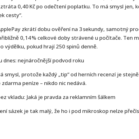
ež ztráta 0,40 Kč po odečtení poplatku. To má smysl jen, 
ek cesty“.
ApplePay zkrátí dobu ověření na 3 sekundy, samotný pro
 přibližně 0,14 % celkové doby strávené u počítače. Ten m
o výdělku, pokud hrají 250 spinů denně.
u dnes: nejnáročnější podvod roku
 smysl, protože každý „tip“ od herních recenzí je stejně
e zdarma peníze – nikdo nic nedává.
z vkladu: Jaká je pravda za reklamním šálkem
ení sázek je tak malý, že ho i pod mikroskop nelze přečís