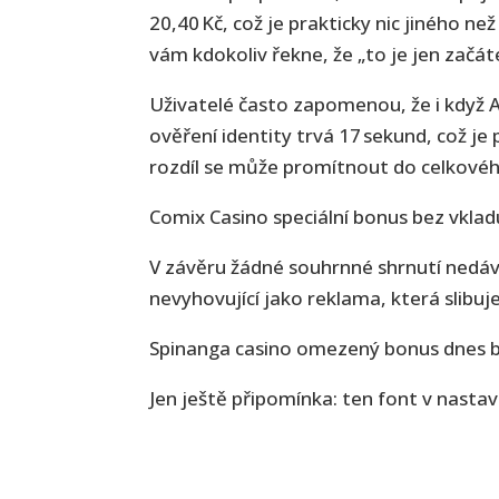
20,40 Kč, což je prakticky nic jiného n
vám kdokoliv řekne, že „to je jen začát
Uživatelé často zapomenou, že i když 
ověření identity trvá 17 sekund, což je
rozdíl se může promítnout do celkovéh
Comix Casino speciální bonus bez vklad
V závěru žádné souhrnné shrnutí nedává
nevyhovující jako reklama, která slibuj
Spinanga casino omezený bonus dnes be
Jen ještě připomínka: ten font v nastav