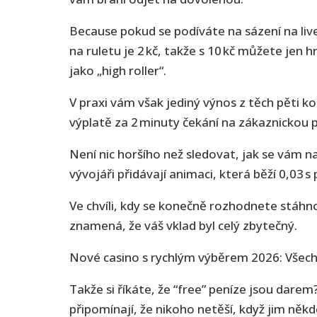
Because pokud se podíváte na sázení na live
na ruletu je 2 kč, takže s 10 kč můžete jen h
jako „high roller“.
V praxi vám však jediný výnos z těch pěti ko
výplatě za 2 minuty čekání na zákaznickou 
Není nic horšího než sledovat, jak se vám 
vývojáři přidávají animaci, která běží 0,03 s
Ve chvíli, kdy se konečně rozhodnete stáhnou
znamená, že váš vklad byl celý zbytečný.
Nové casino s rychlým výběrem 2026: Všech
Takže si říkáte, že “free” peníze jsou dare
připomínají, že nikoho netěší, když jim něk