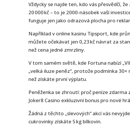
Vždycky se najde ten, kdo vás přesvědčí, že
20 000 kč – to je 2000‑násobek vaší investic
funguje jen jako odrazová plocha pro rekla
Například v online kasinu Tipsport, kde prům
můžete očekávat jen 0,23 kč návrat za stan
než cena jedné zmrzliny.
V tom samém světě, kde Fortuna nabízí „VIP“ 
„velká iluze peněz“, protože podmínka 30× r
než získáte první výplatu.
Peněženka se zhroutí: proč peníze zdarma z
Joker8 Casino exkluzivní bonus pro nové hr
Žádná z těchto „slevových“ akcí vás nevyjde z
cukrovinky získáte 5 kg bílkovin.