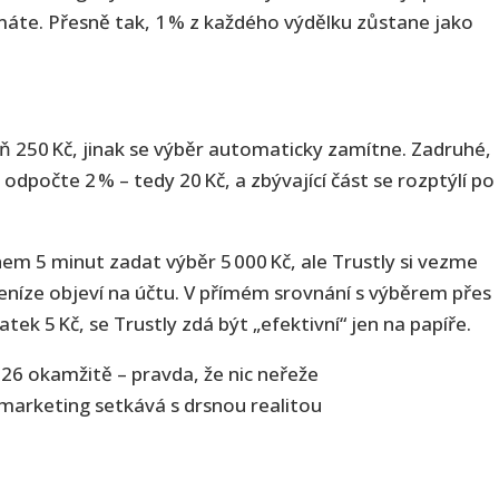
máte. Přesně tak, 1 % z každého výdělku zůstane jako
ň 250 Kč, jinak se výběr automaticky zamítne. Zadruhé,
 odpočte 2 % – tedy 20 Kč, a zbývající část se rozptýlí po
em 5 minut zadat výběr 5 000 Kč, ale Trustly si vezme
peníze objeví na účtu. V přímém srovnání s výběrem přes
atek 5 Kč, se Trustly zdá být „efektivní“ jen na papíře.
026 okamžitě – pravda, že nic neřeže
 marketing setkává s drsnou realitou