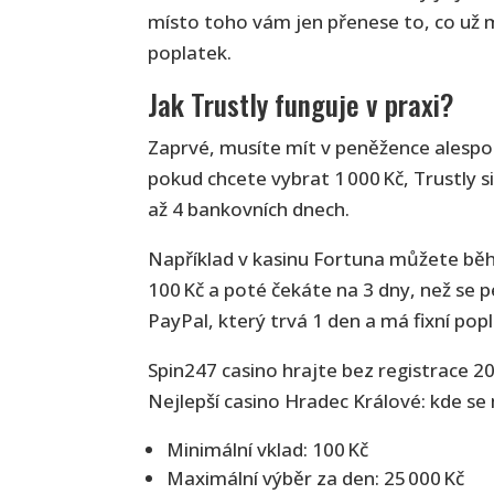
místo toho vám jen přenese to, co už 
poplatek.
Jak Trustly funguje v praxi?
Zaprvé, musíte mít v peněžence alespo
pokud chcete vybrat 1 000 Kč, Trustly si
až 4 bankovních dnech.
Například v kasinu Fortuna můžete běh
100 Kč a poté čekáte na 3 dny, než se 
PayPal, který trvá 1 den a má fixní popl
Spin247 casino hrajte bez registrace 2
Nejlepší casino Hradec Králové: kde se
Minimální vklad: 100 Kč
Maximální výběr za den: 25 000 Kč