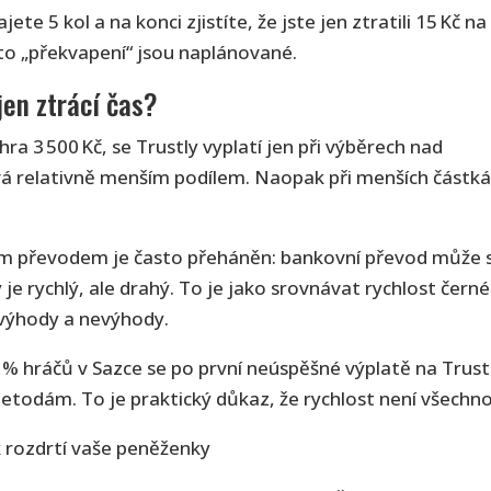
te 5 kol a na konci zjistíte, že jste jen ztratili 15 Kč na
to „překvapení“ jsou naplánované.
jen ztrácí čas?
ra 3 500 Kč, se Trustly vyplatí jen při výběrech nad
ává relativně menším podílem. Naopak při menších částká
ím převodem je často přeháněn: bankovní převod může 
ly je rychlý, ale drahý. To je jako srovnávat rychlost čern
 výhody a nevýhody.
8 % hráčů v Sazce se po první neúspěšné výplatě na Trust
etodám. To je praktický důkaz, že rychlost není všechno
ik rozdrtí vaše peněženky