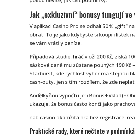
pokud nevíte, jak číst podmínky.
Jak „exkluzivní“ bonusy fungují ve 
V aplikaci Casino Pro se odhalí 50 % „gift“ 
obrat. To je jako kdybyste si koupili lístek 
se vám vrátily peníze.
Případová studie: hráč vloží 200 Kč, získá 10
sázkové daně mu zůstane pouhých 190 Kč –
Starburst, kde rychlost výher má stejnou blá
cash‑outy, jen s tím rozdílem, že zde neplatí
Andělkyňou výpočtu je: (Bonus + Vklad) ÷ Obrat
ukazuje, že bonus často končí jako prachová
nab casino okamžitá hra bez registrace: rea
Praktické rady, které nečtete v podmínk