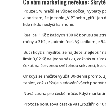
Co vám marketing neřekne: Skryté
Pouze 5 % hráčů se vůbec dočkají výplaty p
a pocitem, že je tohle „VIP“ nebo „gift“ jen 
kde nikdo neslyší harmonii.
Realita: 1 Kč z každých 100 Kč bonusu se ztra
měny a 3 Kč je „admin fee“. Výsledkem je 94 
But i když si myslíte, že najdete „nejlepší“ 
limit 0,02 Kč na jednu sázku, což vás nutí r
čekat na červenou světelnou sekvenci, kter
Or když se snažíte využít 30‑denní promo, zj
tablet, což ztěžuje sledování všech podmín
Nová casina pro české hráče: Když marketi
Protože bonusová částka vás „rozšíří“ o 10 %