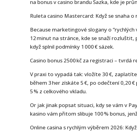
na bonus v casino brandu Sazka, kde je pr
Ruleta casino Mastercard: Když se snaha o r
Because marketingové slogany o “rychlých vý
12 minut na stránce, kde se snaží rozluštit,
když splnil podmínky 1 000 € sázek.
Casino bonus 2500 kč za registraci – tvrdá
V praxi to vypadá tak: vložíte 30 €, zaplatí
během 3 her získáte 5 €, po odečtení 0,20 €
5 % z celkového vkladu.
Or jak jinak popsat situaci, kdy se vám v Pay
kasino vám přitom slibuje 100 % bonus, jenž
Online casina s rychlým výběrem 2026: Když 