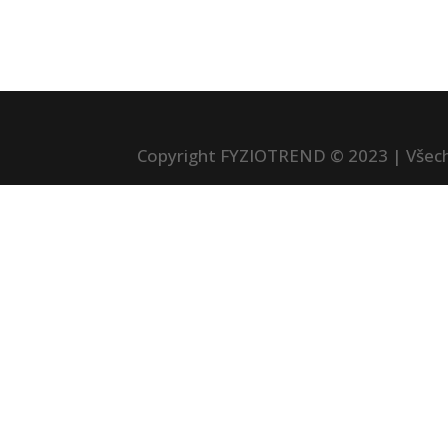
Copyright FYZIOTREND © 2023 | Všech