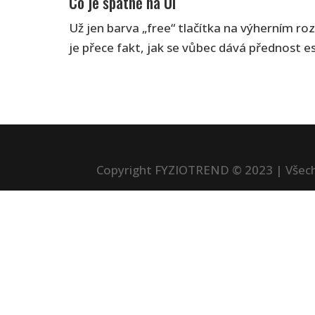
Co je špatně na UI
Už jen barva „free“ tlačítka na výherním rozhr
je přece fakt, jak se vůbec dává přednost e
Copyright FYZIOTREND © 2023 | Všech