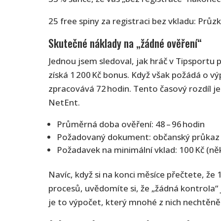
25 free spiny za registraci bez vkladu: Prů
Skutečné náklady na „žádné ověření“
Jednou jsem sledoval, jak hráč v Tipsportu
získá 1 200 Kč bonus. Když však požádá o výp
zpracovává 72 hodin. Tento časový rozdíl je
NetEnt.
Průměrná doba ověření: 48 – 96 hodin
Požadovaný dokument: občanský průkaz +
Požadavek na minimální vklad: 100 Kč (něk
Navíc, když si na konci měsíce přečtete, že 
procesů, uvědomíte si, že „žádná kontrola“ 
je to výpočet, který mnohé z nich nechtěně