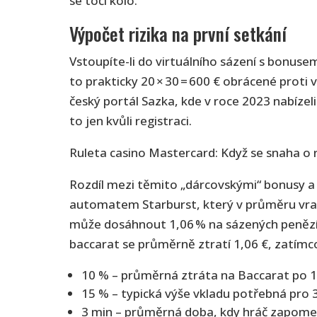
se točí kolo.
Výpočet rizika na první setkání
Vstoupíte-li do virtuálního sázení s bonu
to prakticky 20 × 30 = 600 € obrácené proti
český portál Sazka, kde v roce 2023 nabízel
to jen kvůli registraci.
Ruleta casino Mastercard: Když se snaha o r
Rozdíl mezi těmito „dárcovskými“ bonusy a 
automatem Starburst, který v průměru vrac
může dosáhnout 1,06 % na sázených penězích
baccarat se průměrně ztratí 1,06 €, zatímco 
10 % – průměrná ztráta na Baccarat po 
15 % – typická výše vkladu potřebná pro
3 min – průměrná doba, kdy hráč zapomenu