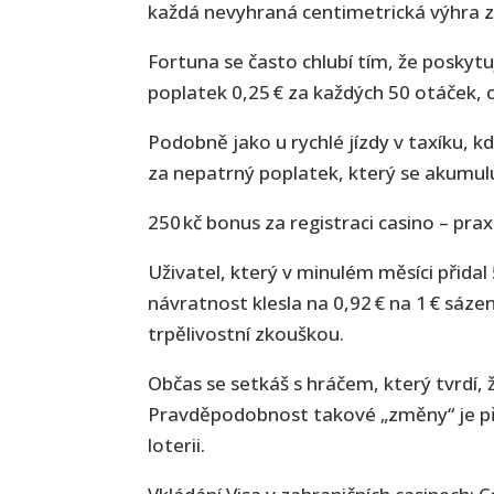
každá nevyhraná centimetrická výhra zv
Fortuna se často chlubí tím, že poskyt
poplatek 0,25 € za každých 50 otáček, co
Podobně jako u rychlé jízdy v taxíku, k
za nepatrný poplatek, který se akumul
250 kč bonus za registraci casino – prax
Uživatel, který v minulém měsíci přidal 
návratnost klesla na 0,92 € na 1 € sáze
trpělivostní zkouškou.
Občas se setkáš s hráčem, který tvrdí,
Pravděpodobnost takové „změny“ je přib
loterii.