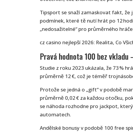
Tipsport se snaží zamaskovat fakt, že je
podmínek, které tě nutí hrát po 12 hodi
„nedosažitelné“ pro průměrného hráče
cz casino nejlepší 2026: Realita, Co Vši
Pravá hodnota 100 bez vkladu –
Studie z roku 2023 ukázala, že 73 % hráč
průměrně 12 €, což je téměř trojnásobe
Protože se jedná o „gift“ v podobě mark
průměrně 0,02 € za každou otočku, poku
se náhoda rozhodne pro jackpot, který 
automatech.
Andělské bonusy v podobě 100 free spin