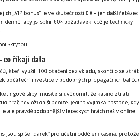
jich „VIP bonus“ je ve skutečnosti 0 € – jen další řetězec
n denně, aby jsi splnil 60× požadavek, což je technicky
.
chni Skrytou
 co říkají data
ů, kteří využili 100 otáčení bez vkladu, skončilo se ztrá
k počáteční investice v podobných propagačních balíčcí
etingové sliby, musíte si uvědomit, že kasino ztratí
d hráč nevloží další peníze. Jediná výjimka nastane, kd
je ale pravděpodobnější v leteckých hrách než v online
s jsou spíše „dárek“ pro účetní oddělení kasina, protož