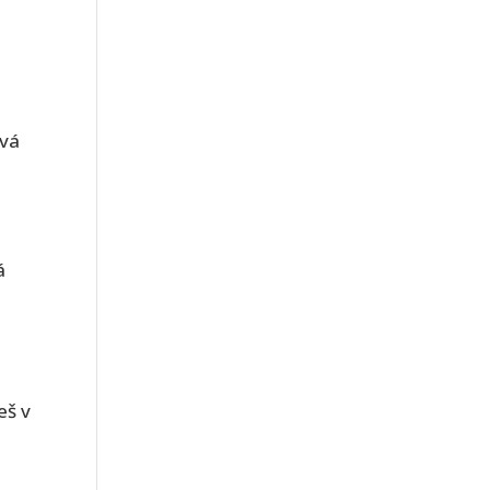
ává
á
eš v