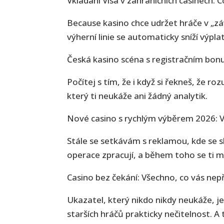
Vkládání Visa v zahraničních casinech: 
Because kasino chce udržet hráče v „zá
výherní linie se automaticky sníží výpla
Česká kasino scéna s registračním bon
Počítej s tím, že i když si řekneš, že 
který ti neukáže ani žádný analytik.
Nové casino s rychlým výběrem 2026: V
Stále se setkávám s reklamou, kde se sli
operace zpracují, a během toho se ti mů
Casino bez čekání: Všechno, co vás nepř
Ukazatel, který nikdo nikdy neukáže, je
starších hráčů prakticky nečitelnost. A 