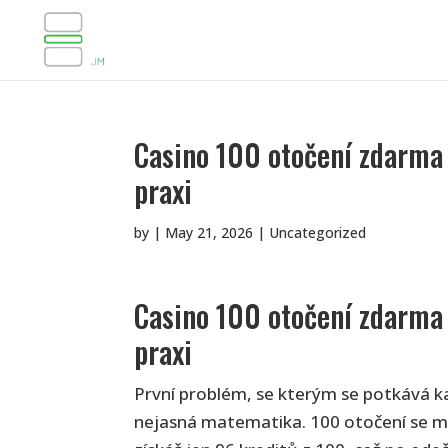
Casino 100 otočení zdarma
praxi
by
|
May 21, 2026
| Uncategorized
Casino 100 otočení zdarma
praxi
První problém, se kterým se potkává ka
nejasná matematika. 100 otočení se mů