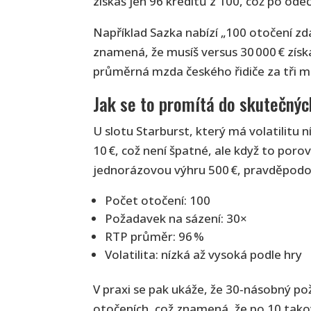
získáš jen 96 kreditů z 100, což po ode
Například Sazka nabízí „100 otočení zd
znamená, že musíš versus 30 000 € získa
průměrná mzda českého řidiče za tři m
Jak se to promítá do skutečnýc
U slotu Starburst, který má volatilitu
10 €, což není špatné, ale když to poro
jednorázovou výhru 500 €, pravděpodob
Počet otočení: 100
Požadavek na sázení: 30×
RTP průměr: 96 %
Volatilita: nízká až vysoká podle hry
V praxi se pak ukáže, že 30‑násobný po
otočeních, což znamená, že po 10 takovýc