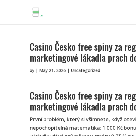
Casino Česko free spiny za regi
marketingové lákadla prach d
by
|
May 21, 2026
| Uncategorized
Casino Česko free spiny za regi
marketingové lákadla prach d
První problém, který si všimnete, když otevř
nepochopitelná matematika: 1.000 Kč bonus