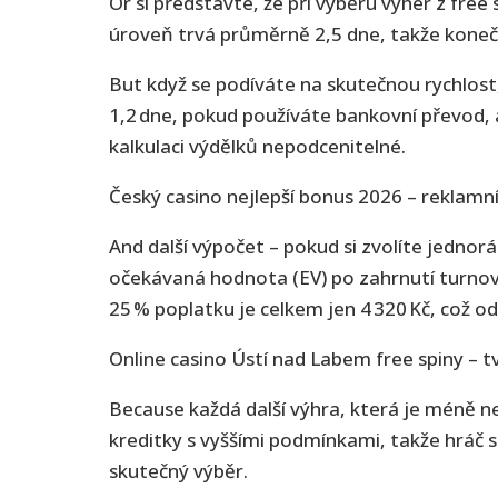
Or si představte, že při výběru výher z free
úroveň trvá průměrně 2,5 dne, takže koneč
But když se podíváte na skutečnou rychlost
1,2 dne, pokud používáte bankovní převod, a 
kalkulaci výdělků nepodcenitelné.
Český casino nejlepší bonus 2026 – reklamní
And další výpočet – pokud si zvolíte jednorá
očekávaná hodnota (EV) po zahrnutí turnover
25 % poplatku je celkem jen 4 320 Kč, což od
Online casino Ústí nad Labem free spiny – tv
Because každá další výhra, která je méně 
kreditky s vyššími podmínkami, takže hráč s
skutečný výběr.