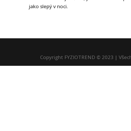
jako slepý v noci.
Copyright FYZIOTREND © 2023 | Všech