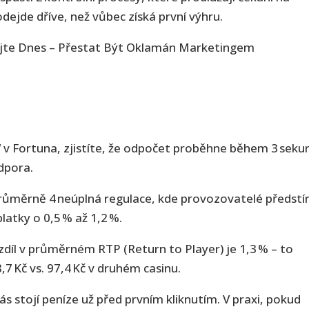
odejde dříve, než vůbec získá první výhru.
kejte Dnes – Přestat Být Oklamán Marketingem
t“ v Fortuna, zjistíte, že odpočet proběhne během 3 seku
odpora.
průměrně 4 neúplná regulace, kde provozovatelé předstír
latky o 0,5 % až 1,2 %.
zdíl v průměrném RTP (Return to Player) je 1,3 % – to
,7 Kč vs. 97,4 Kč v druhém casinu.
ás stojí peníze už před prvním kliknutím. V praxi, pokud