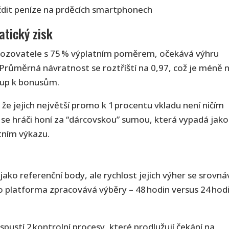
aždit peníze na prděcích smartphonech
tický zisk
rovozovatele s 75 % výplatním poměrem, očekává výhru
? Průměrná návratnost se roztříští na 0,97, což je méně 
stup k bonusům.
 že jejich největší promo k 1 procentu vkladu není ničím
 se hráči honí za “dárcovskou” sumou, která vypadá jako
etním výkazu.
jako referenční body, ale rychlost jejich výher se srovná
no platforma zpracovává výběry – 48 hodin versus 24 hod
pustí 2 kontrolní procesy, které prodlužují čekání na