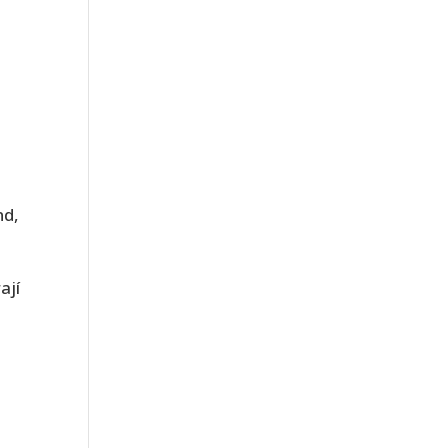
nd,
ají