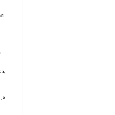
ání
o
ba,
ý
 je