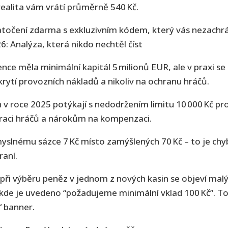
realita vám vrátí průměrně 540 Kč.
atočení zdarma s exkluzivním kódem, který vás nezachr
: Analýza, která nikdo nechtěl číst
nce měla minimální kapitál 5 milionů EUR, ale v praxi se
krytí provozních nákladů a nikoliv na ochranu hráčů.
in v roce 2025 potýkají s nedodržením limitu 10 000 Kč pr
traci hráčů a nárokům na kompenzaci.
yslnému sázce 7 Kč místo zamýšlených 70 Kč – to je chy
raní.
 při výběru peněz v jednom z nových kasin se objeví mal
, kde je uvedeno “požadujeme minimální vklad 100 Kč”. To
“ banner.