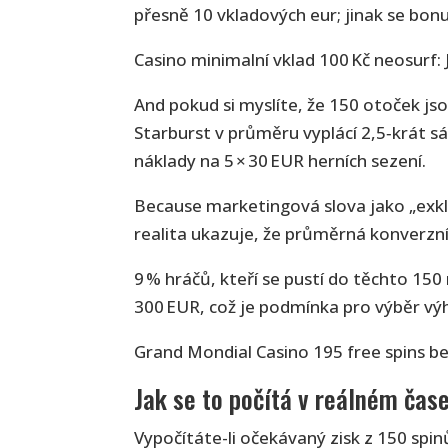
přesně 10 vkladových eur; jinak se bon
Casino minimalní vklad 100 Kč neosur
And pokud si myslíte, že 150 otoček js
Starburst v průměru vyplácí 2,5‑krát sá
náklady na 5 × 30 EUR herních sezení.
Because marketingová slova jako „exkluz
realita ukazuje, že průměrná konverzní
9 % hráčů, kteří se pustí do těchto 1
300 EUR, což je podmínka pro výběr vý
Grand Mondial Casino 195 free spins bez 
Jak se to počítá v reálném čas
Vypočítáte-li očekávaný zisk z 150 sp