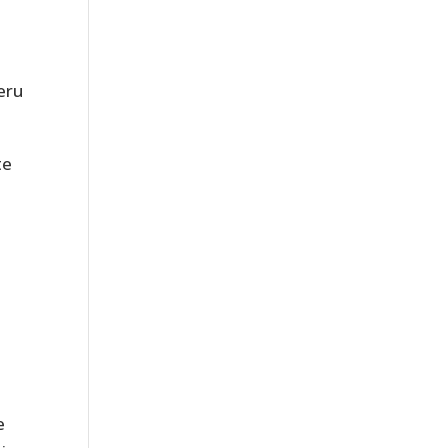
a
eru
te
e