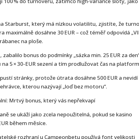
ají 100 % do turnoveru, zatímco high‑variance sloty, jako
 Starburst, který má nízkou volatilitu, zjistíte, že turn
ýhra maximálně dosáhne 30 EUR – což téměř odpovídá „VI
rábanec na ploše.
, zabalilo bonus do podmínky „sázka min. 25 EUR za den
nů na 5 × 30‑EUR sezení a tím prodlužovat čas na platform
pustí stránky, protože útrata dosáhne 500 EUR a nevidí
přehrávce, kterou nazývají „loď bez motoru“.
lní: Mrtvý bonus, který vás nepřekvapí
ně se ukáží jako zcela nepoužitelná, pokud se kasino
 EUR během měsíce.
vatelské rozhraní u Campeonbetu používá font velikosti