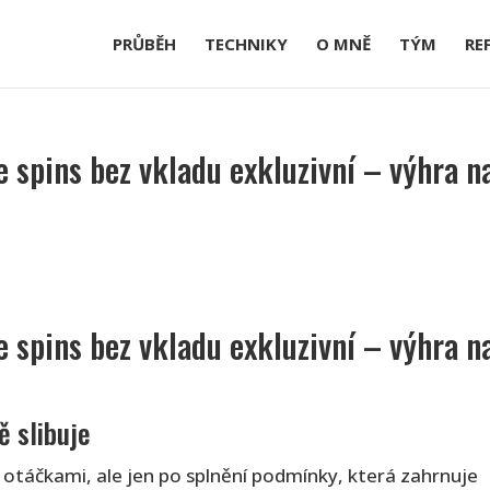
PRŮBĚH
TECHNIKY
O MNĚ
TÝM
RE
 spins bez vkladu exkluzivní – výhra n
 spins bez vkladu exkluzivní – výhra n
ě slibuje
táčkami, ale jen po splnění podmínky, která zahrnuje