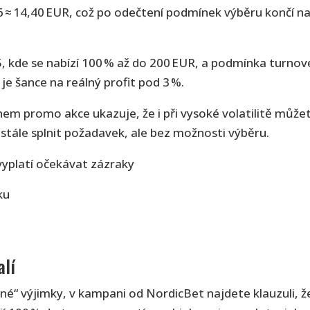
96 ≈ 14,40 EUR, což po odečtení podmínek výběru končí n
 kde se nabízí 100 % až do 200 EUR, a podmínka turnov
je šance na reálný profit pod 3 %.
em promo akce ukazuje, že i při vysoké volatilitě může
stále splnit požadavek, ale bez možnosti výběru.
vyplatí očekávat zázraky
ku
alí
é“ výjimky, v kampani od NordicBet najdete klauzuli, ž