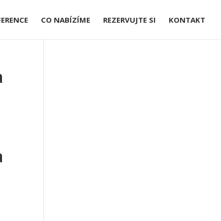
FERENCE
CO NABÍZÍME
REZERVUJTE SI
KONTAKT
a
a